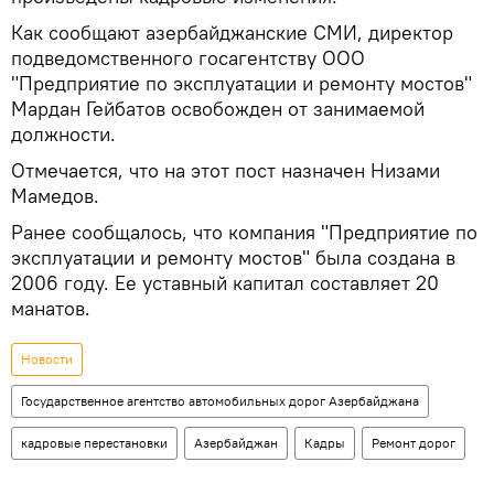
Как сообщают азербайджанские СМИ, директор
подведомственного госагентству ООО
"Предприятие по эксплуатации и ремонту мостов"
Мардан Гейбатов освобожден от занимаемой
должности.
Отмечается, что на этот пост назначен Низами
Мамедов.
Ранее сообщалось, что компания "Предприятие по
эксплуатации и ремонту мостов" была создана в
2006 году. Ее уставный капитал составляет 20
манатов.
Новости
Государственное агентство автомобильных дорог Азербайджана
кадровые перестановки
Азербайджан
Кадры
Ремонт дорог