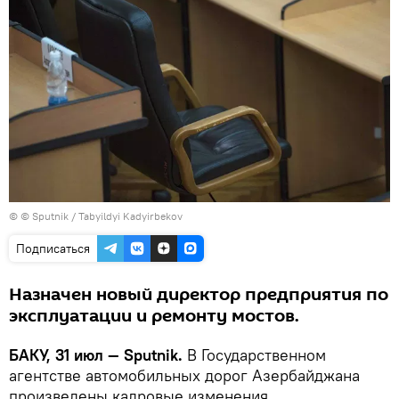
© © Sputnik / Tabyildyi Kadyirbekov
Подписаться
Назначен новый директор предприятия по
эксплуатации и ремонту мостов.
БАКУ, 31 июл — Sputnik.
В Государственном
агентстве автомобильных дорог Азербайджана
произведены кадровые изменения.