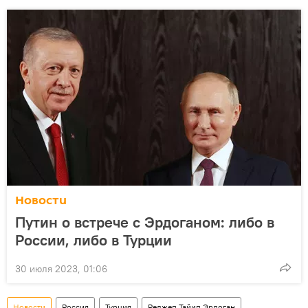
Новости
Путин о встрече с Эрдоганом: либо в
России, либо в Турции
30 июля 2023, 01:06
Новости
Россия
Турция
Реджеп Тайип Эрдоган