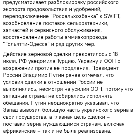
предусматривает разблокировку российского
экспорта продовольствия и удобрений,
переподключение "Россельхозбанка" к SWIFT,
возобновление поставок сельхозтехники,
запчастей и сервисного обслуживания,
восстановление работы аммиакопровода
"Тольятти-Одесса" и ряд других мер.
Действие зерновой сделки прекратилось с 18
июля, РФ уведомила Турцию, Украину и ООН о
возражении против ее продления. Президент
России Владимир Путин ранее отмечал, что
условия сделки в отношении России не
выполнялись, несмотря на усилия ООН, потому что
западные страны не собирались исполнять
обещания. Путин неоднократно указывал, что
Запад вывозил большую часть украинского зерна в
свои государства, а главная цель сделки –
поставки зерна нуждающимся странам, включая
африканские – так и не была реализована.