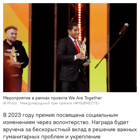
Мероприятие в рамках проекта We Are Together
© Photo : Международный трек премии «#МЫВМЕСТЕ»
В 2023 году премия посвящена социальным
изменениям через волонтерство. Награда будет
вручена за бескорыстный вклад в решение важных
гуманитарных проблем и укрепление