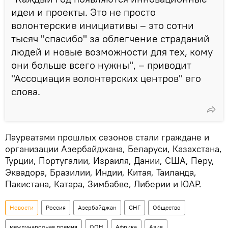
идеи и проекты. Это не просто
волонтерские инициативы – это сотни
тысяч "спасибо" за облегчение страданий
людей и новые возможности для тех, кому
они больше всего нужны", – приводит
"Ассоциация волонтерских центров" его
слова.
Лауреатами прошлых сезонов стали граждане и
организации Азербайджана, Беларуси, Казахстана,
Турции, Португалии, Израиля, Дании, США, Перу,
Эквадора, Бразилии, Индии, Китая, Таиланда,
Пакистана, Катара, Зимбабве, Либерии и ЮАР.
Новости
Россия
Азербайджан
СНГ
Общество
международная премия
ООН
Африка
Азия