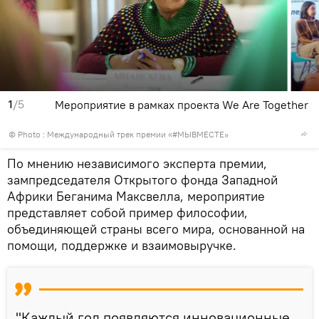
1
/5
Мероприятие в рамках проекта We Are Together
© Photo : Международный трек премии «#МЫВМЕСТЕ»
По мнению независимого эксперта премии,
зампредседателя Открытого фонда Западной
Африки Беганима Максвелла, мероприятие
представляет собой пример философии,
объединяющей страны всего мира, основанной на
помощи, поддержке и взаимовыручке.
"Каждый год появляются инновационные