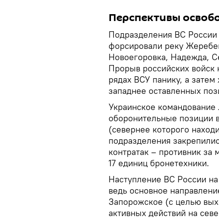
Перспективы освоб
Подразделения ВС России 
форсировали реку Жеребец
Новоегоровка, Надежда, С
Прорыв российских войск н
рядах ВСУ панику, а затем 
западнее оставленных поз
Украинское командование 
оборонительные позиции 
(севернее которого находи
подразделения закрепилис
контратак – противник за 
17 единиц бронетехники.
Наступление ВС России на 
ведь основное направлени
Запорожское (с целью вых
активных действий на севе