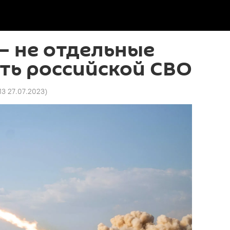
– не отдельные
уть российской СВО
13 27.07.2023
)