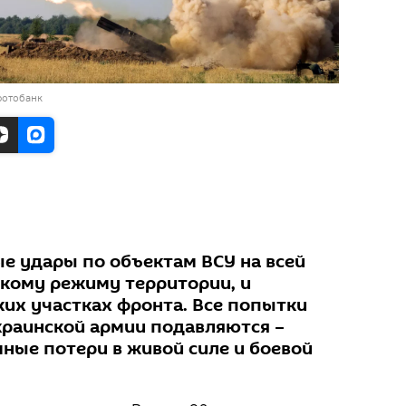
фотобанк
ые удары по объектам ВСУ на всей
кому режиму территории, и
ких участках фронта. Все попытки
краинской армии подавляются –
мные потери в живой силе и боевой