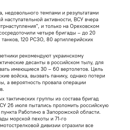
, недовольного темпами и результатами
й наступательной активности, ВСУ вчера
трнаступления", и только на Ореховском
сосредоточили четыре бригады – до 20
 танков, 120 РСЗО, 80 артиллерийских
ветники рекомендуют украинскому
ктические десанты в российском тылу, для
овать имеющиеся 30 – 60 вертолетов. Цель
ские войска, вызвать панику, однако потери
ы, а вероятность провала операции
в.
х тактических группы из состава бригад
ВСУ 26 июля пытались проломить российскую
 пункта Работино в Запорожской области.
ады морской пехоты и 71-го
 мотострелковой дивизии отразили все