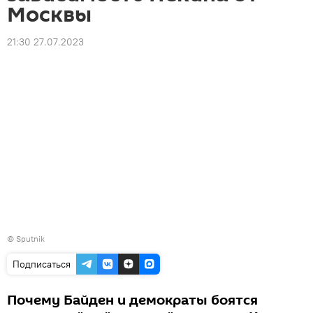
Москвы
21:30 27.07.2023
© Sputnik
Подписаться
Почему Байден и демократы боятся