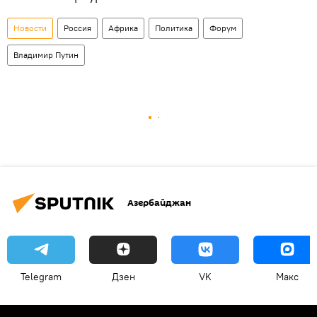
Новости
Россия
Африка
Политика
Форум
Владимир Путин
Азербайджан
Telegram
Дзен
VK
Макс