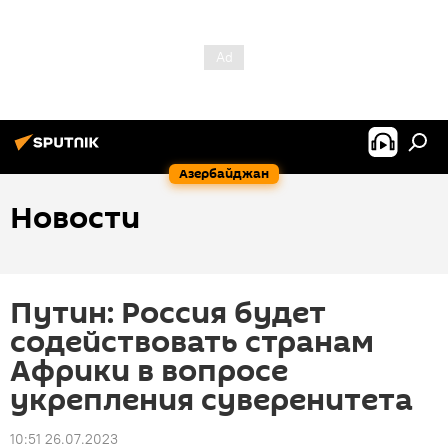
Азербайджан
Новости
Путин: Россия будет
содействовать странам
Африки в вопросе
укрепления суверенитета
10:51 26.07.2023