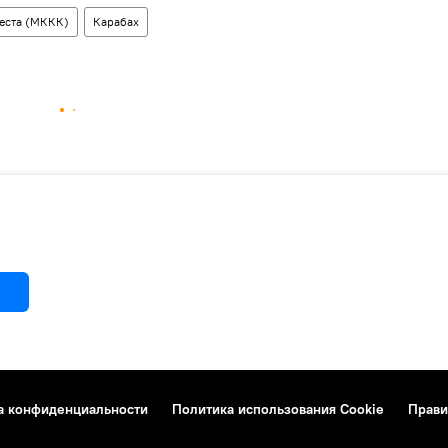
еста (МККК)
Карабах
а конфиденциальности
Политика использования Cookie
Прави