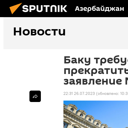
Азербайджан
Новости
Баку требу
прекратить
заявление
22:31 26.07.2023
(обновлено:
10: