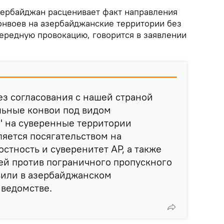
ербайджан расценивает факт направления
онвоев на азербайджанские территории без
чередную провокацию, говорится в заявлении
ез согласования с нашей страной
льные конвои под видом
" на суверенные территории
ляется посягательством на
стность и суверенитет АР, а также
ей против пограничного пропускного
явили в азербайджанском
ведомстве.