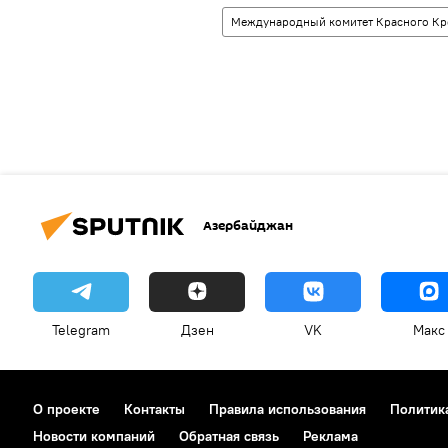
Международный комитет Красного Кр
Азербайджан
Telegram
Дзен
VK
Макс
О проекте
Контакты
Правила использования
Политик
Новости компаний
Обратная связь
Реклама