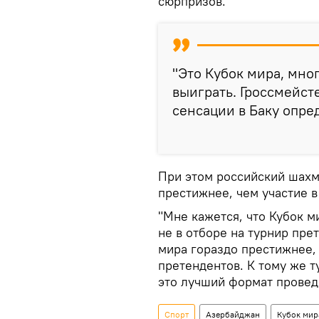
сюрпризов.
"Это Кубок мира, мно
выиграть. Гроссмейст
сенсации в Баку опред
При этом российский шахма
престижнее, чем участие в
"Мне кажется, что Кубок м
не в отборе на турнир пре
мира гораздо престижнее, 
претендентов. К тому же т
это лучший формат проведе
Спорт
Азербайджан
Кубок мир