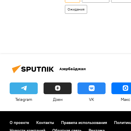
Ожидания
Азербайджан
Telegram
Дзен
VK
Макс
О проекте
Контакты
Правила использования
Политик
Новости компаний
Обратная связь
Реклама