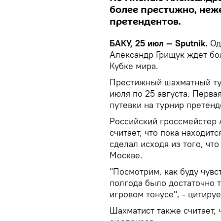
более престижно, неж
претендентов.
БАКУ, 25 июл — Sputnik.
Од
Александр Грищук ждет бо
Кубке мира.
Престижный шахматный тур
июля по 25 августа. Перва
путевки на турнир претенд
Российский гроссмейстер А
считает, что пока находит
сделал исходя из того, что
Москве.
"Посмотрим, как буду чувс
полгода было достаточно ту
игровом тонусе", - цитиру
Шахматист также считает, 