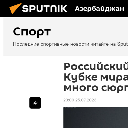
Азербайджан
Спорт
Последние спортивные новости читайте на Spu
Российски
Кубке мира
много сюр
23:00 25.07.2023