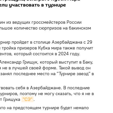
ели участвовать в турнире
ин из ведущих гроссмейстеров России
льшое количество сюрпризов на бакинском
нир пройдет в столице Азербайджана с 29
я тройка призеров Кубка мира также получит
ентов, который состоится в 2024 году.
лександр Грищук, который выступит в Баку,
ся не в лучшей своей форме. Такой вывод он
 занял последнее место на "Турнире звезд" в
твовать себя в Азербайджане. В последние
рниров, поэтому не могу сказать, что я не в
ет Грищука
"СЭ"
.
что на предстоящем турнире будет немало