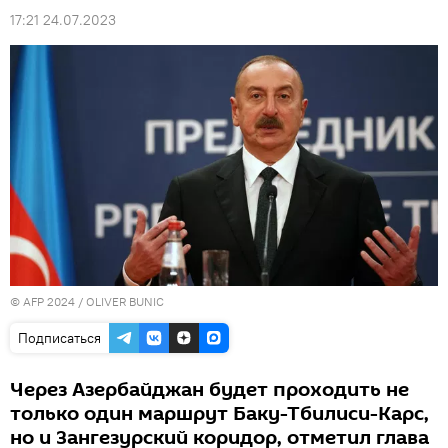
17:21 24.07.2023
© AFP 2024 / OLIVER BUNIC
Подписаться
Через Азербайджан будет проходить не
только один маршрут Баку-Тбилиси-Карс,
но и Зангезурский коридор, отметил глава