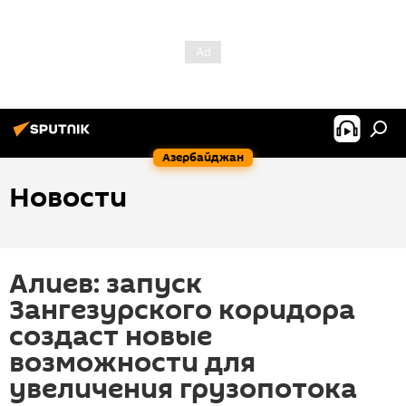
Азербайджан
Новости
Алиев: запуск
Зангезурского коридора
создаст новые
возможности для
увеличения грузопотока