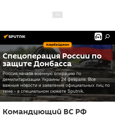
Азербайджан
Спецоперация России по
защите Донбасса
Россия начала военную операцию по
демилитаризации Украины 24 февраля. Все
важные новости и заявления официальных лиц по
теме - в специальном сюжете Sputnik.
Командующий ВС РФ