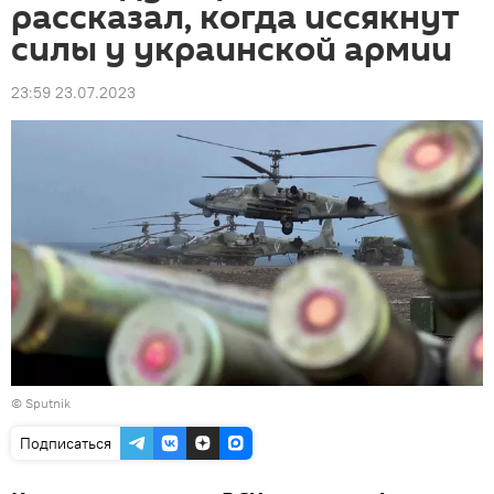
рассказал, когда иссякнут
силы у украинской армии
23:59 23.07.2023
© Sputnik
Подписаться