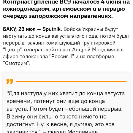
Контрнаступление ВСУ началось 4 июня на
южнодонецком, артемовском и в первую
очередь запорожском направлениях.
БАКУ, 23 июл — Sputnik.
Войска Украины будут
наступать до конца августа этого года, потом будет
перерыв, заявил командующий группировкой
"Центр" генерал-лейтенант Андрей Мордвичев в
эфире телеканала "Россия 1" и на платформе
"Смотрим".
"Для наступа у них хватит до конца августа
времени, потянут они еще до конца
августа. Потом будет небольшой перерыв.
В зиму они сильно такого ничего не
достигнут. Ну, к весне, я думаю, это все
закончится", – сказал Мордвичев.