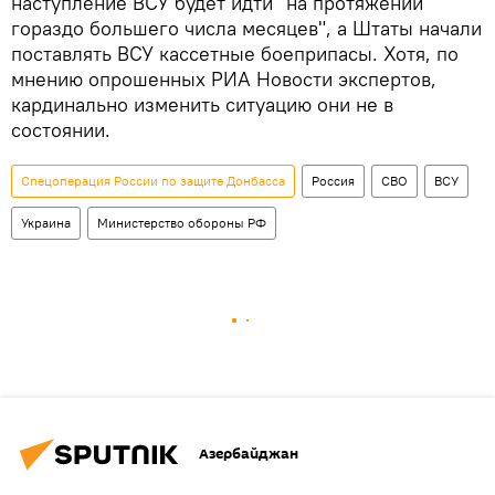
наступление ВСУ будет идти "на протяжении
гораздо большего числа месяцев", а Штаты начали
поставлять ВСУ кассетные боеприпасы. Хотя, по
мнению опрошенных РИА Новости экспертов,
кардинально изменить ситуацию они не в
состоянии.
Спецоперация России по защите Донбасса
Россия
СВО
ВСУ
Украина
Министерство обороны РФ
Азербайджан