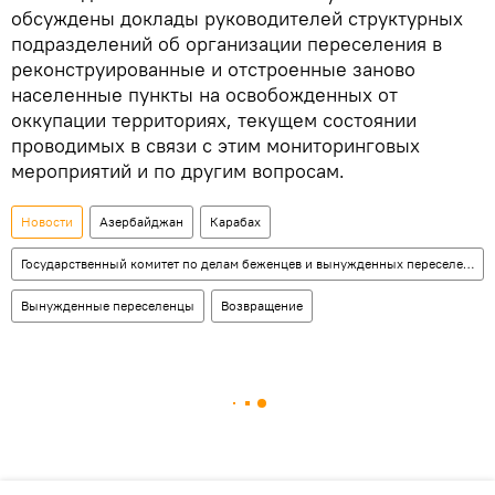
обсуждены доклады руководителей структурных
подразделений об организации переселения в
реконструированные и отстроенные заново
населенные пункты на освобожденных от
оккупации территориях, текущем состоянии
проводимых в связи с этим мониторинговых
мероприятий и по другим вопросам.
Новости
Азербайджан
Карабах
Государственный комитет по делам беженцев и вынужденных переселенцев АР
Вынужденные переселенцы
Возвращение