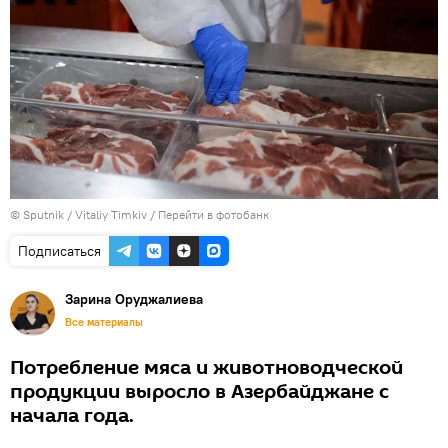
© Sputnik / Vitaliy Timkiv
/
Перейти в фотобанк
Подписаться
Зарина Оруджалиева
Все материалы
Потребление мяса и животноводческой
продукции выросло в Азербайджане с
начала года.