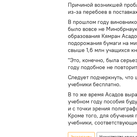
Причиной возникшей проб
из-за перебоев в поставка
В прошлом году виновнико
было вовсе не Минобрнаук
образования Кямран Асадов
подорожания бумаги на ми
свыше 1,6 млн учащихся кн
"Это, конечно, была серье
году подобное не повторит
Следует подчеркнуть, что
учебники бесплатно.
В то же время Асадов выра
учебном году пособия буду
и с точки зрения полиграф
Кроме того, для обучения
учебники, соответствующи
Эксклюзивы
Министерство науки 