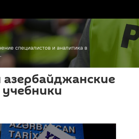
ение специалистов и аналитика в
.
и азербайджанские
 учебники