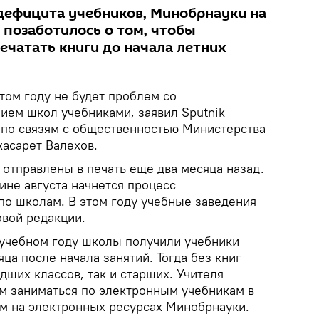
дефицита учебников, Минобрнауки на
 позаботилось о том, чтобы
ечатать книги до начала летних
том году не будет проблем со
ем школ учебниками, заявил Sputnik
 по связям с общественностью Министерства
жасарет Валехов.
 отправлены в печать еще два месяца назад.
ине августа начнется процесс
по школам. В этом году учебные заведения
овой редакции.
 учебном году школы получили учебники
ца после начала занятий. Тогда без книг
дших классов, так и старших. Учителя
 заниматься по электронным учебникам в
м на электронных ресурсах Минобрнауки.