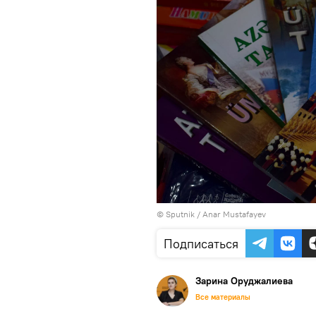
© Sputnik / Anar Mustafayev
Подписаться
Зарина Оруджалиева
Все материалы