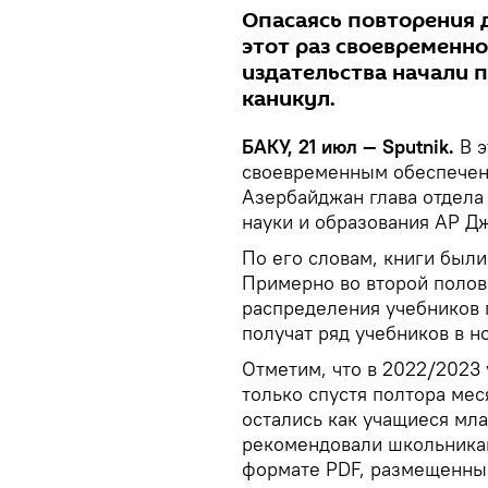
Опасаясь повторения 
этот раз своевременно
издательства начали п
каникул.
БАКУ, 21 июл — Sputnik.
В э
своевременным обеспечени
Азербайджан глава отдела
науки и образования АР Д
По его словам, книги были
Примерно во второй полов
распределения учебников 
получат ряд учебников в н
Отметим, что в 2022/2023
только спустя полтора меся
остались как учащиеся мла
рекомендовали школьникам
формате PDF, размещенны