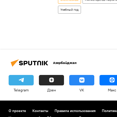
Учебный год
Азербайджан
Telegram
Дзен
VK
Макс
О проекте
Контакты
Правила использования
Политик