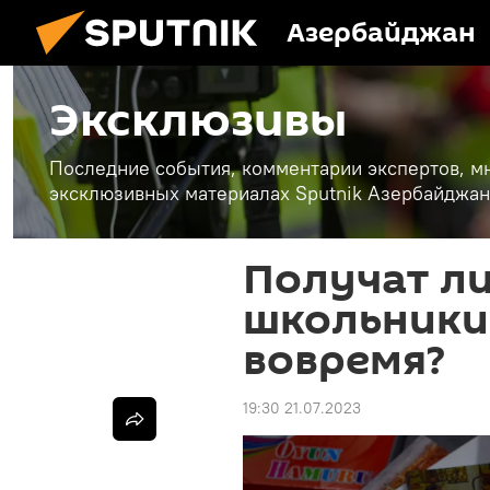
Азербайджан
Эксклюзивы
Последние события, комментарии экспертов, мн
эксклюзивных материалах Sputnik Азербайджан
Получат л
школьники
вовремя?
19:30 21.07.2023