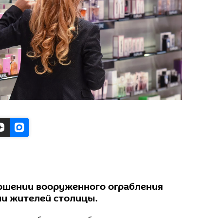
ршении вооруженного ограбления
и жителей столицы.