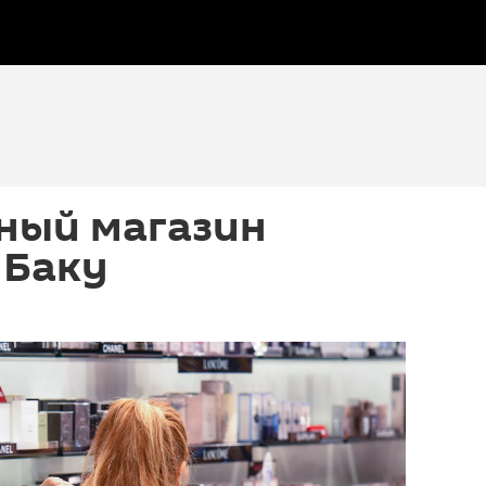
ый магазин
 Баку