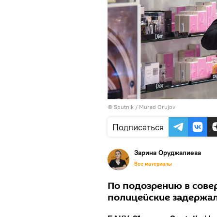
©
Sputnik / Murad Orujov
Подписаться
Зарина Оруджалиева
Все материалы
По подозрению в сове
полицейские задержал