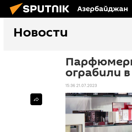
Азербайджан
Новости
Парфюмерн
ограбили в
15:36 21.07.2023