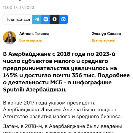
11:00 17.07.2023
Подписаться
Айгюль Тагиева
Эльнур Салаев
Все материалы
Все материалы
В Азербайджане с 2018 года по 2023-й
число субъектов малого и среднего
предпринимательства увеличилось на
145% и достигло почти 356 тыс. Подробнее
о деятельности МСБ - в инфографике
Sputnik Азербайджан.
В конце 2017 года указом президента
Азербайджана Ильхама Алиева было создано
Агентство развития малого и среднего бизнеса.
Затем, в 2018-м, в Азербайджане были введены
новые критерии, связанные с определением