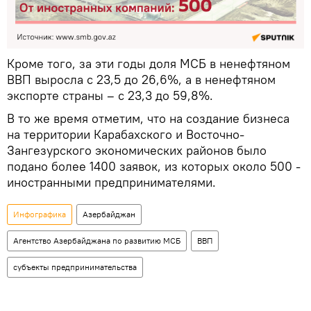
Кроме того, за эти годы доля МСБ в ненефтяном
ВВП выросла с 23,5 до 26,6%, а в ненефтяном
экспорте страны – с 23,3 до 59,8%.
В то же время отметим, что на создание бизнеса
на территории Карабахского и Восточно-
Зангезурского экономических районов было
подано более 1400 заявок, из которых около 500 -
иностранными предпринимателями.
Инфографика
Азербайджан
Агентство Азербайджана по развитию МСБ
ВВП
субъекты предпринимательства