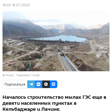
18:20 16.07.2023
© Photo :
"Azərenerji" OJSC
Подписаться
Началось строительство мылах ГЭС еще в
девяти населенных пунктах в
Кельбаджаре и Лачине.