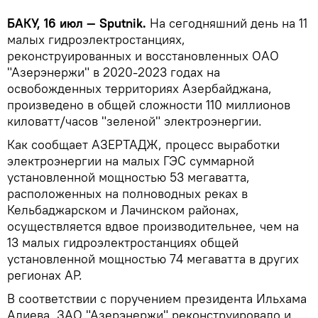
БАКУ, 16 июл — Sputnik.
На сегодняшний день на 11
малых гидроэлектростанциях,
реконструированных и восстановленных ОАО
"Азерэнержи" в 2020-2023 годах на
освобожденных территориях Азербайджана,
произведено в общей сложности 110 миллионов
киловатт/часов "зеленой" электроэнергии.
Как сообщает АЗЕРТАДЖ, процесс выработки
электроэнергии на малых ГЭС суммарной
установленной мощностью 53 мегаватта,
расположенных на полноводных реках в
Кельбаджарском и Лачинском районах,
осуществляется вдвое производительнее, чем на
13 малых гидроэлектростанциях общей
установленной мощностью 74 мегаватта в других
регионах АР.
В соответствии с поручением президента Ильхама
Алиева, ЗАО "Азерэнержи" реконструировало и