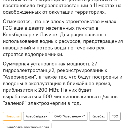
восстановило гидроэлектростанции в 11 местах на
освобожденных от оккупации территориях.
Отмечается, что началось строительство мылах
ГЭС еще в девяти населенных пунктах в
Кельбаджаре и Лачине. Для рационального
использования водных ресурсов, предотвращения
наводнений и потерь воды по течению рек
строятся водоприемники.
Суммарная установленная мощность 27
гидроэлектростанций, реконструированных
"Азерэнержи", а также тех, что будут построены и
введены в эксплуатацию в ближайшее время,
приблизится к 200 МВт. На них будет
вырабатываться 600 миллионов киловатт/часов
"зеленой" электроэнергии в год.
Новости
Азербайджан
ОАО "Азерэнержи"
Карабах
ГЭС
Выработка электроэнергии