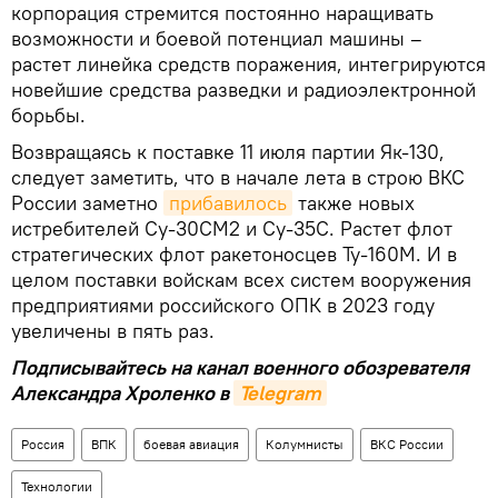
корпорация стремится постоянно наращивать
возможности и боевой потенциал машины –
растет линейка средств поражения, интегрируются
новейшие средства разведки и радиоэлектронной
борьбы.
Возвращаясь к поставке 11 июля партии Як-130,
следует заметить, что в начале лета в строю ВКС
России заметно
прибавилось
также новых
истребителей Су-30СМ2 и Су-35С. Растет флот
стратегических флот ракетоносцев Ту-160М. И в
целом поставки войскам всех систем вооружения
предприятиями российского ОПК в 2023 году
увеличены в пять раз.
Подписывайтесь на канал военного обозревателя
Александра Хроленко в
Telegram
Россия
ВПК
боевая авиация
Колумнисты
ВКС России
Технологии