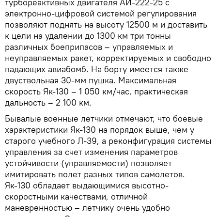
турбореактивных двигателя АИ-222-25 с
электронно-цифровой системой регулирования
позволяют поднять на высоту 12500 м и доставить
к цели на удалении до 1300 км три тонны
различных боеприпасов – управляемых и
неуправляемых ракет, корректируемых и свободно
падающих авиабомб. На борту имеется также
двуствольная 30-мм пушка. Максимальная
скорость Як-130 – 1 050 км/час, практическая
дальность – 2 100 км.
Бывалые военные летчики отмечают, что боевые
характеристики Як-130 на порядок выше, чем у
старого учебного Л-39, а реконфигурация системы
управления за счет изменения параметров
устойчивости (управляемости) позволяет
имитировать полет разных типов самолетов.
Як-130 обладает выдающимися высотно-
скоростными качествами, отличной
маневренностью – летчику очень удобно