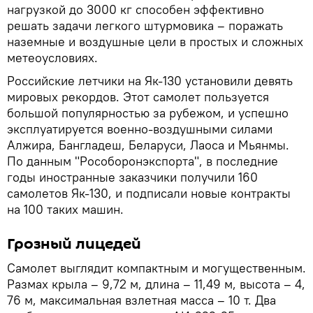
нагрузкой до 3000 кг способен эффективно
решать задачи легкого штурмовика – поражать
наземные и воздушные цели в простых и сложных
метеоусловиях.
Российские летчики на Як-130 установили девять
мировых рекордов. Этот самолет пользуется
большой популярностью за рубежом, и успешно
эксплуатируется военно-воздушными силами
Алжира, Бангладеш, Беларуси, Лаоса и Мьянмы.
По данным "Рособоронэкспорта", в последние
годы иностранные заказчики получили 160
самолетов Як-130, и подписали новые контракты
на 100 таких машин.
Грозный лицедей
Самолет выглядит компактным и могущественным.
Размах крыла – 9,72 м, длина – 11,49 м, высота – 4,
76 м, максимальная взлетная масса – 10 т. Два