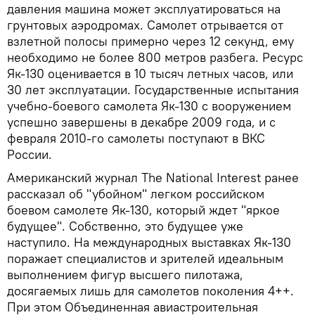
давления машина может эксплуатироваться на
грунтовых аэродромах. Самолет отрывается от
взлетной полосы примерно через 12 секунд, ему
необходимо не более 800 метров разбега. Ресурс
Як-130 оценивается в 10 тысяч летных часов, или
30 лет эксплуатации. Государственные испытания
учебно-боевого самолета Як-130 с вооружением
успешно завершены в декабре 2009 года, и с
февраля 2010-го самолеты поступают в ВКС
России.
Американский журнал The National Interest ранее
рассказал об "убойном" легком российском
боевом самолете Як-130, который ждет "яркое
будущее". Собственно, это будущее уже
наступило. На международных выставках Як-130
поражает специалистов и зрителей идеальным
выполнением фигур высшего пилотажа,
досягаемых лишь для самолетов поколения 4++.
При этом Объединенная авиастроительная