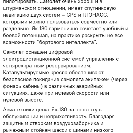
пилотировать. Самолет очень хорош и в
штурманском отношении, имеет спутниковую
навигацию двух систем – GPS и ГЛОНАСС,
которыми можно пользоваться совместно или
раздельно. Як-130 гармонично сочетает учебный и
боевой потенциал, на практике раскрыты не все
возможности "бортового интеллекта".
Самолет оснащен цифровой
электродистанционной системой управления с
четырехкратным резервированием.
Катапультируемые кресла обеспечивают
безопасное покидание самолета экипажем (через
фонарь кабины) в различных аварийных
ситуациях, даже при нулевой скорости или
нулевой высоте.
Авиатехники ценят Як-130 за простоту в
обслуживании и неприхотливость. Благодаря
защитным створкам воздухозаборника и
рычажным стойкам шасси с шинами низкого