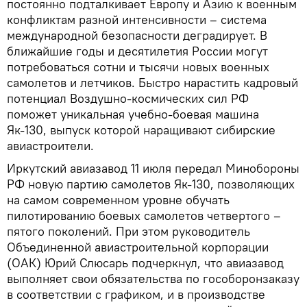
постоянно подталкивает Европу и Азию к военным
конфликтам разной интенсивности – система
международной безопасности деградирует. В
ближайшие годы и десятилетия России могут
потребоваться сотни и тысячи новых военных
самолетов и летчиков. Быстро нарастить кадровый
потенциал Воздушно-космических сил РФ
поможет уникальная учебно-боевая машина
Як-130, выпуск которой наращивают сибирские
авиастроители.
Иркутский авиазавод 11 июля передал Минобороны
РФ новую партию самолетов Як-130, позволяющих
на самом современном уровне обучать
пилотированию боевых самолетов четвертого –
пятого поколений. При этом руководитель
Объединенной авиастроительной корпорации
(ОАК) Юрий Слюсарь подчеркнул, что авиазавод
выполняет свои обязательства по гособоронзаказу
в соответствии с графиком, и в производстве