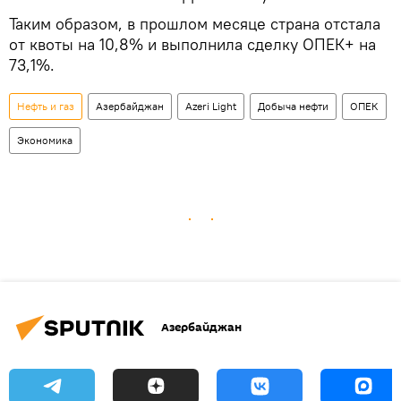
Таким образом, в прошлом месяце страна отстала
от квоты на 10,8% и выполнила сделку ОПЕК+ на
73,1%.
Нефть и газ
Азербайджан
Azeri Light
Добыча нефти
ОПЕК
Экономика
Азербайджан