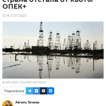
ОПЕК+
12:16 11.07.2023
© AFP 2024 / MLADEN ANTONOV
Подписаться
Айгюль Тагиева