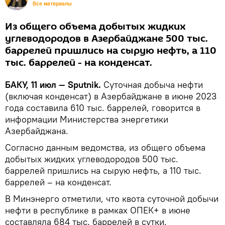
Все материалы
Из общего объема добытых жидких
углеводородов в Азербайджане 500 тыс.
баррелей пришлись на сырую нефть, а 110
тыс. баррелей - на конденсат.
БАКУ, 11 июл — Sputnik.
Суточная добыча нефти
(включая конденсат) в Азербайджане в июне 2023
года составила 610 тыс. баррелей, говорится в
информации Министерства энергетики
Азербайджана.
Согласно данным ведомства, из общего объема
добытых жидких углеводородов 500 тыс.
баррелей пришлись на сырую нефть, а 110 тыс.
баррелей – на конденсат.
В Минэнерго отметили, что квота суточной добычи
нефти в республике в рамках ОПЕК+ в июне
составляла 684 тыс. баррелей в сутки.