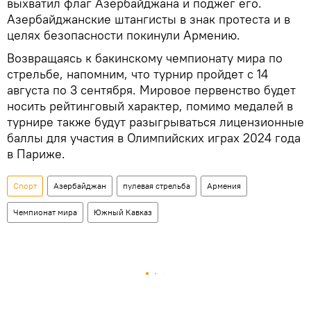
выхватил флаг Азербайджана и поджег его.
Азербайджанские штангисты в знак протеста и в
целях безопасности покинули Армению.
Возвращаясь к бакинскому чемпионату мира по
стрельбе, напомним, что турнир пройдет с 14
августа по 3 сентября. Мировое первенство будет
носить рейтинговый характер, помимо медалей в
турнире также будут разыгрываться лицензионные
баллы для участия в Олимпийских играх 2024 года
в Париже.
Спорт
Азербайджан
пулевая стрельба
Армения
Чемпионат мира
Южный Кавказ