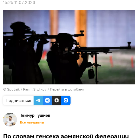
15:25 11.07.2023
© Sputnik / Ramil Sitdikov
/
Перейти в фотобанк
Подписаться
Теймур Тушиев
Все материалы
По словам генсека армянской федерации