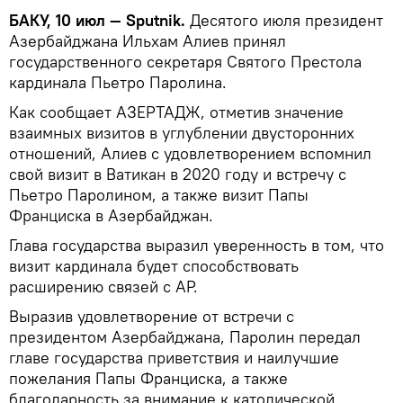
БАКУ, 10 июл — Sputnik.
Десятого июля президент
Азербайджана Ильхам Алиев принял
государственного секретаря Святого Престола
кардинала Пьетро Паролина.
Как сообщает АЗЕРТАДЖ, отметив значение
взаимных визитов в углублении двусторонних
отношений, Алиев с удовлетворением вспомнил
свой визит в Ватикан в 2020 году и встречу с
Пьетро Паролином, а также визит Папы
Франциска в Азербайджан.
Глава государства выразил уверенность в том, что
визит кардинала будет способствовать
расширению связей с АР.
Выразив удовлетворение от встречи с
президентом Азербайджана, Паролин передал
главе государства приветствия и наилучшие
пожелания Папы Франциска, а также
благодарность за внимание к католической