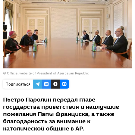
©
Official website of President of Azerbaijan Republic
Подписаться
Пьетро Паролин передал главе
государства приветствия и наилучшие
пожелания Папы Франциска, а также
благодарность за внимание к
католической общине в АР.