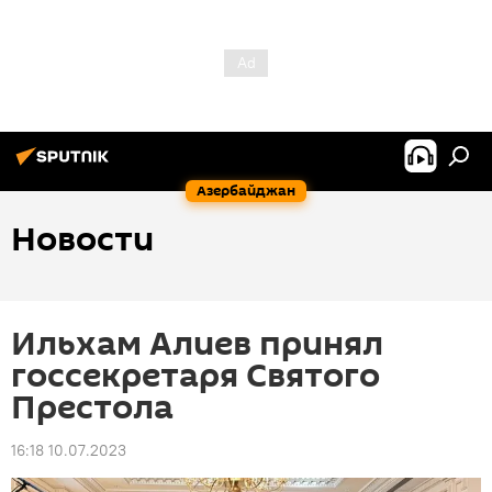
Азербайджан
Новости
Ильхам Алиев принял
госсекретаря Святого
Престола
16:18 10.07.2023