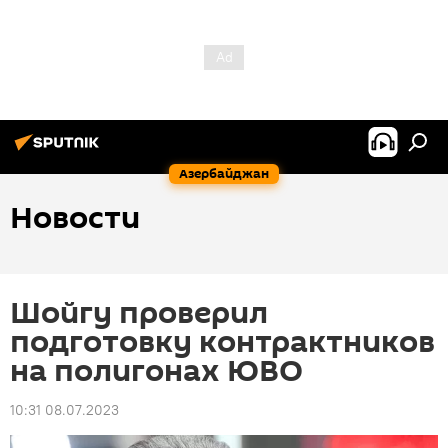
Азербайджан
Новости
Шойгу проверил
подготовку контрактников
на полигонах ЮВО
10:31 08.07.2023