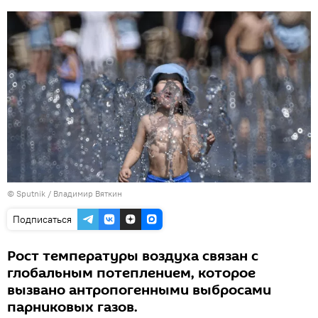
© Sputnik /
Владимир Вяткин
Подписаться
Рост температуры воздуха связан с
глобальным потеплением, которое
вызвано антропогенными выбросами
парниковых газов.