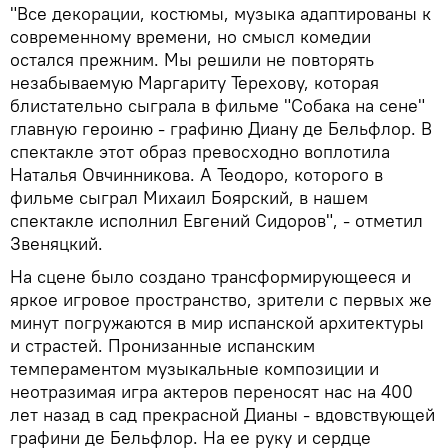
"Все декорации, костюмы, музыка адаптированы к
современному времени, но смысл комедии
остался прежним. Мы решили не повторять
незабываемую Маргариту Терехову, которая
блистательно сыграла в фильме "Собака на сене"
главную героиню - графиню Диану де Бельфлор. В
спектакле этот образ превосходно воплотила
Наталья Овчинникова. А Теодоро, которого в
фильме сыграл Михаил Боярский, в нашем
спектакле исполнил Евгений Сидоров", - отметил
Звеняцкий.
На сцене было создано трансформирующееся и
яркое игровое пространство, зрители с первых же
минут погружаются в мир испанской архитектуры
и страстей. Пронизанные испанским
темпераментом музыкальные композиции и
неотразимая игра актеров переносят нас на 400
лет назад в сад прекрасной Дианы - вдовствующей
графини де Бельфлор. На ее руку и сердце