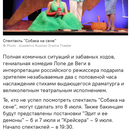
Спектакль "Собака на сене"
© Photo : Academic Russian Drama Theater
Полная комичных ситуаций и забавных ходов,
гениальная комедия Лопе де Веги в
интерпретации российского режиссера подарила
зрителям незабываемые два с половиной часа
наслаждения стихами выдающегося драматурга и
великолепным театральным исполнением.
Те, кто не успел посмотреть спектакль "Собака на
сене", могут сделать это 8 июля. Также бакинцам
будут представлены постановки "Эдит и ее
демоны" – 6 и 7 июля и "Крейсера" – 9 июля.
Начало спектаклей – в 19:30.