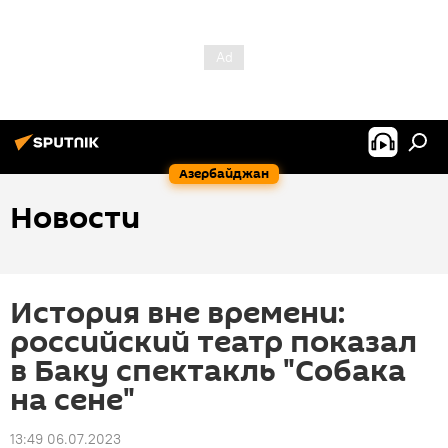
Азербайджан
Новости
История вне времени:
российский театр показал
в Баку спектакль "Собака
на сене"
13:49 06.07.2023