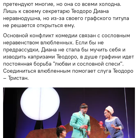
претендуют многие, но она со всеми холодна.
Лишь к своему секретарю Теодоро Диана
неравнодушна, но из-за своего графского титула
не решается открыться ему.
Основной конфликт комедии связан с сословным
неравенством влюбленных. Если бы не
предрассудки, Диана не стала бы мучить себя и
изводить капризами Теодоро, в душе графини идет
постоянная борьба "любви и сословной спеси".
Соединиться влюбленным помогает слуга Теодоро
– Тристан.