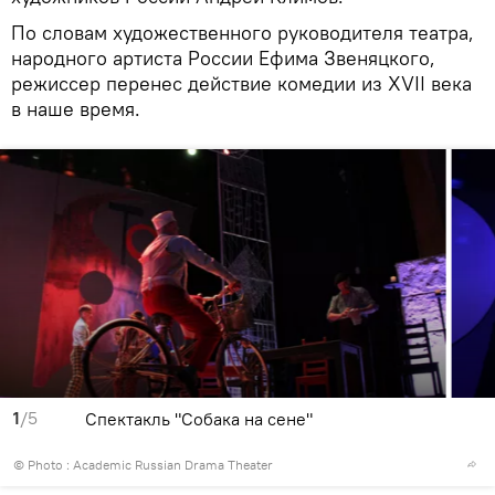
По словам художественного руководителя театра,
народного артиста России Ефима Звеняцкого,
режиссер перенес действие комедии из XVII века
в наше время.
1
/5
Спектакль "Собака на сене"
© Photo : Academic Russian Drama Theater