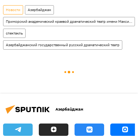
Новости
Азербайджан
Приморский академический краевой драматический театр имени Максима Горького
спектакль
Азербайджанский государственный русский драматический театр
Азербайджан