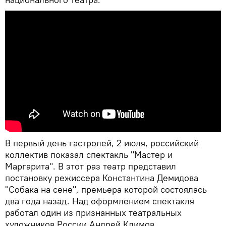
В первый день гастролей, 2 июля, российский
коллектив показал спектакль "Мастер и
Маргарита". В этот раз театр представил
постановку режиссера Константина Демидова
"Собака на сене", премьера которой состоялась
два года назад. Над оформлением спектакля
работал один из признанных театральных
художников России Андрей Климов.