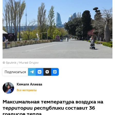
©
Sputnik / Murad Orujov
Подписаться
Кямаля Алиева
Все материалы
Максимальная температура воздуха на
территории республики составит 36
градусов тепла.