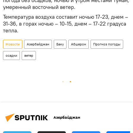
погода без осадков, ночью и утром местами туман,
умеренный восточный ветер.
Температура воздуха составит ночью 17-23, днем –
31-36, в горах ночью – 10-15, днем – 17-22 градуса
тепла.
Новости
Азербайджан
Баку
Абшерон
Прогноз погоды
осадки
ветер
Азербайджан