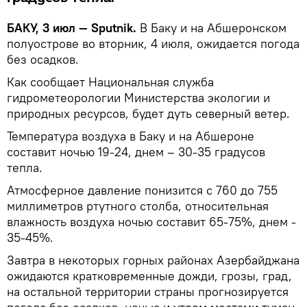
БАКУ, 3 июл — Sputnik.
В Баку и на Абшеронском
полуострове во вторник, 4 июля, ожидается погода
без осадков.
Как сообщает Национальная служба
гидрометеорологии Министерства экологии и
природных ресурсов, будет дуть северный ветер.
Температура воздуха в Баку и на Абшероне
составит ночью 19-24, днем – 30-35 градусов
тепла.
Атмосферное давление понизится с 760 до 755
миллиметров ртутного столба, относительная
влажность воздуха ночью составит 65-75%, днем -
35-45%.
Завтра в некоторых горных районах Азербайджана
ожидаются кратковременные дожди, грозы, град,
на остальной территории страны прогнозируется