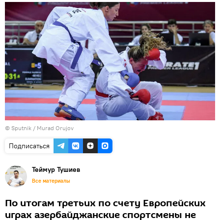
© Sputnik / Murad Orujov
Подписаться
Теймур Тушиев
Все материалы
По итогам третьих по счету Европейских
играх азербайджанские спортсмены не