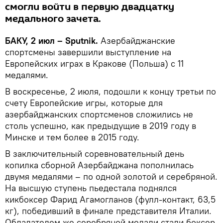
смогли войти в первую двадцатку
медального зачета.
БАКУ, 2 июл – Sputnik.
Азербайджанские
спортсмены завершили выступление на
Европейских играх в Кракове (Польша) с 11
медалями.
В воскресенье, 2 июля, подошли к концу третьи по
счету Европейские игры, которые для
азербайджанских спортсменов сложились не
столь успешно, как предыдущие в 2019 году в
Минске и тем более в 2015 году.
В заключительный соревновательный день
копилка сборной Азербайджана пополнилась
двумя медалями – по одной золотой и серебряной.
На высшую ступень пьедестала поднялся
кикбоксер Фарид Агамогланов (фулл-контакт, 63,5
кг), победивший в финале представителя Италии.
Обладателем же серебряной медали стали боксер