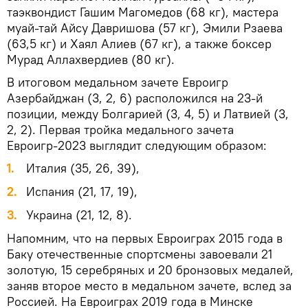
таэквондист Гашим Магомедов (68 кг), мастера
муай-тай Айсу Давришова (57 кг), Эмили Рзаева
(63,5 кг) и Хаял Алиев (67 кг), а также боксер
Мурад Аллахвердиев (80 кг).
В итоговом медальном зачете Евроигр
Азербайджан (3, 2, 6) расположился на 23-й
позиции, между Болгарией (3, 4, 5) и Латвией (3,
2, 2). Первая тройка медального зачета
Евроигр-2023 выглядит следующим образом:
1.
Италия (35, 26, 39),
2.
Испания (21, 17, 19),
3.
Украина (21, 12, 8).
Напомним, что на первых Евроиграх 2015 года в
Баку отечественные спортсмены завоевали 21
золотую, 15 серебряных и 20 бронзовых медалей,
заняв второе место в медальном зачете, вслед за
Россией. На Евроиграх 2019 года в Минске