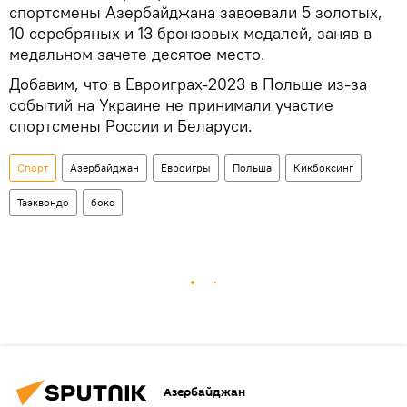
спортсмены Азербайджана завоевали 5 золотых,
10 серебряных и 13 бронзовых медалей, заняв в
медальном зачете десятое место.
Добавим, что в Евроиграх-2023 в Польше из-за
событий на Украине не принимали участие
спортсмены России и Беларуси.
Спорт
Азербайджан
Евроигры
Польша
Кикбоксинг
Таэквондо
бокс
Азербайджан