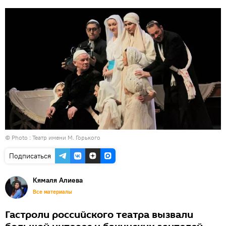
© Photo : Театр имени М. Горького
Подписаться
Кямаля Алиева
Все материалы
Гастроли российского театра вызвали