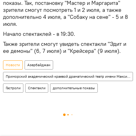
показы. Так, постановку "Мастер и Маргарита"
зрители смогут посмотреть 1 и 2 июля, а также
дополнительно 4 июля, а "Собаку на сене" - 5 и 8
июля.
Начало спектаклей - в 19:30.
Также зрители смогут увидеть спектакли "Эдит и
ее демоны" (6, 7 июля) и "Крейсера" (9 июля).
Новости
Азербайджан
Приморский академический краевой драматический театр имени Максима Горького
Гастроли
Спектакли
дополнительные показы