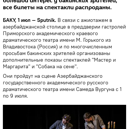
большой интерес у бакинских зрителей,
все билеты на спектакли распроданы.
БАКУ, 1 июл — Sputnik.
В связи с ажиотажем в
азербайджанской столице в преддверии гастролей
Приморского академического краевого
драматического театра имени М. Горького из
Владивостока (Россия) и по многочисленным
просьбам бакинских зрителей организованы
дополнительные показы спектаклей "Мастер и
Маргарита" и "Собака на сене".
Они пройдут на сцене Азербайджанского
государственного академического русского
драматического театра имени Самеда Вургуна с 1
по 9 июля.