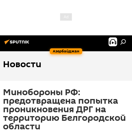
Азербайджан
Новости
Минобороны РФ:
предотвращена попытка
проникновения ДРГ на
территорию Белгородской
области