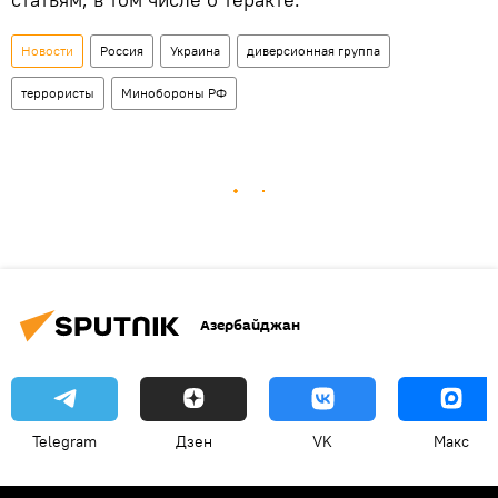
Новости
Россия
Украина
диверсионная группа
террористы
Минобороны РФ
Азербайджан
Telegram
Дзен
VK
Макс