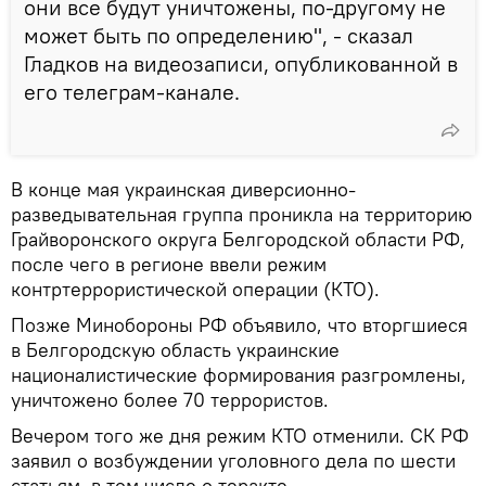
они все будут уничтожены, по-другому не
может быть по определению", - сказал
Гладков на видеозаписи, опубликованной в
его телеграм-канале.
В конце мая украинская диверсионно-
разведывательная группа проникла на территорию
Грайворонского округа Белгородской области РФ,
после чего в регионе ввели режим
контртеррористической операции (КТО).
Позже Минобороны РФ объявило, что вторгшиеся
в Белгородскую область украинские
националистические формирования разгромлены,
уничтожено более 70 террористов.
Вечером того же дня режим КТО отменили. СК РФ
заявил о возбуждении уголовного дела по шести
статьям, в том числе о теракте.