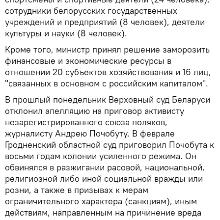
сотрудники белорусских государственных
учреждений и предприятий (8 человек), деятели
культуры и науки (8 человек).
Кроме того, министр принял решение заморозить
финансовые и экономические ресурсы в
отношении 20 субъектов хозяйствования и 16 лиц,
"связанных в основном с российским капиталом".
В прошлый понедельник Верховный суд Беларуси
отклонил апелляцию на приговор активисту
незарегистрированного союза поляков,
журналисту Андрею Почобуту. В феврале
Гродненский областной суд приговорил Почобута к
восьми годам колонии усиленного режима. Он
обвинялся в разжигании расовой, национальной,
религиозной либо иной социальной вражды или
розни, а также в призывах к мерам
ограничительного характера (санкциям), иным
действиям, направленным на причинение вреда