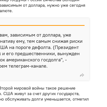
, зависимым от доллара, нужно уже сегодня
валюте.
вам, зависимым от доллара, уже
рнативу ему, тем самым снижая риски
США на пороге дефолта. (Президент
к и его предшественники, вынужден
ок американского госдолга", -
оем телеграм-канале.
 Второй мировой войны такое решение
. США живут за счет других государств,
но обслуживать долги уменьшается, отметил