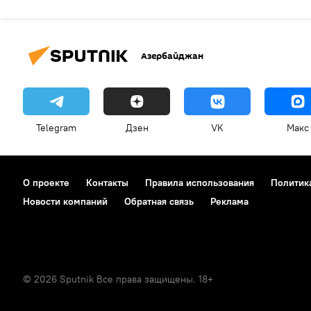
Азербайджан
Telegram
Дзен
VK
Макс
О проекте
Контакты
Правила использования
Политик
Новости компаний
Обратная связь
Реклама
© 2026 Sputnik Все права защищены. 18+