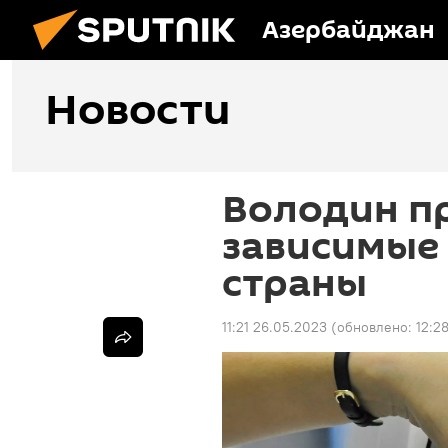
Азербайджан
Новости
Володин п
зависимые
страны
11:21 26.05.2023
(обновлено:
12:2