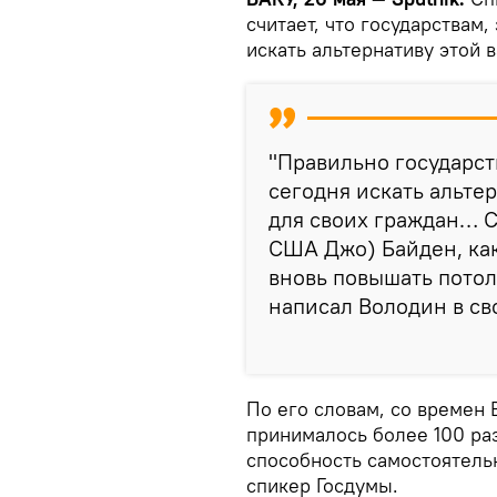
считает, что государствам
искать альтернативу этой 
"Правильно государст
сегодня искать альте
для своих граждан… 
США Джо) Байден, ка
вновь повышать потол
написал Володин в св
По его словам, со времен
принималось более 100 раз
способность самостоятель
спикер Госдумы.