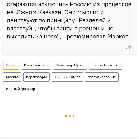
стараются исключить Россию из процессов
на Южном Кавказе. Они мыслят и
действуют по принципу "Разделяй и
властвуй", чтобы зайти в регион и не
выходить из него", - резюмировал Марков.
Видео
Ильхам Алиев
Владимир Путин
Никол Пашинян
Москва
переговоры
Южный Кавказ
Урегулирование
мирный договор