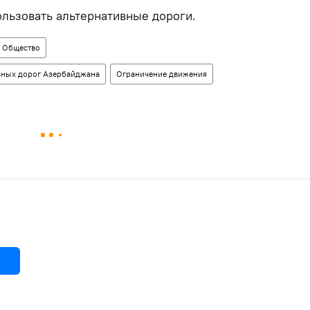
льзовать альтернативные дороги.
Общество
льных дорог Азербайджана
Ограничение движения