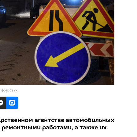
в фотобанк
арственном агентстве автомобильных
 с ремонтными работами, а также их