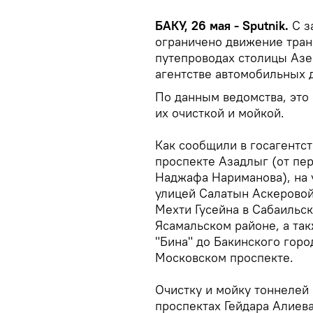
БАКУ, 26 мая - Sputnik.
С з
ограничено движение тран
путепроводах столицы Азе
агентстве автомобильных д
По данным ведомства, это 
их очисткой и мойкой.
Как сообщили в госагентст
проспекте Азадлыг (от пе
Наджафа Нариманова), на 
улицей Салатын Аскеровой
Мехти Гусейна в Сабаильск
Ясамальском районе, а так
"Бина" до Бакинского гор
Московском проспекте.
Очистку и мойку тоннелей 
проспектах Гейдара Алиева