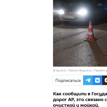
© Sputnik / Maksim Bogodvid
/
Перейти 
Подписаться
Как сообщили в Госуд
дорог АР, это связано
очисткой и мойкой.