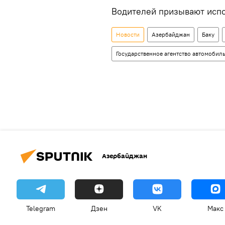
Водителей призывают испо
Новости
Азербайджан
Баку
Государственное агентство автомоби
Азербайджан
Telegram
Дзен
VK
Макс