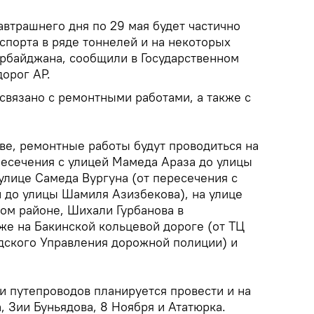
автрашнего дня по 29 мая будет частично
спорта в ряде тоннелей и на некоторых
рбайджана, сообщили в Государственном
орог АР.
связано с ремонтными работами, а также с
ве, ремонтные работы будут проводиться на
ресечения с улицей Мамеда Араза до улицы
улице Самеда Вургуна (от пересечения с
 до улицы Шамиля Азизбекова), на улице
ом районе, Шихали Гурбанова в
же на Бакинской кольцевой дороге (от ТЦ
одского Управления дорожной полиции) и
и путепроводов планируется провести и на
, Зии Буньядова, 8 Ноября и Ататюрка.