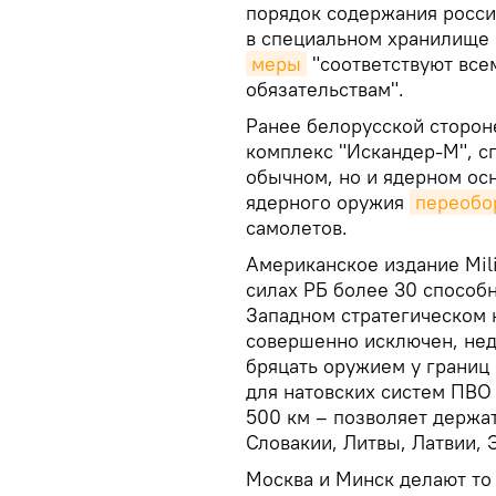
порядок содержания росси
в специальном хранилище 
меры
"соответствуют вс
обязательствам".
Ранее белорусской сторон
комплекс "Искандер-М", с
обычном, но и ядерном ос
ядерного оружия
переобо
самолетов.
Американское издание Mil
силах РБ более 30 способ
Западном стратегическом 
совершенно исключен, не
бряцать оружием у границ
для натовских систем ПВО
500 км – позволяет держа
Словакии, Литвы, Латвии, 
Москва и Минск делают то