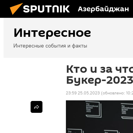
Азербайджан
Интересное
Интересные события и факты
Кто и за ч
Букер-2023
23:59 25.05.2023
(обновлено:
10: