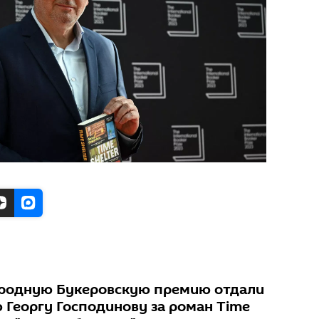
родную Букеровскую премию отдали
 Георгу Господинову за роман Time