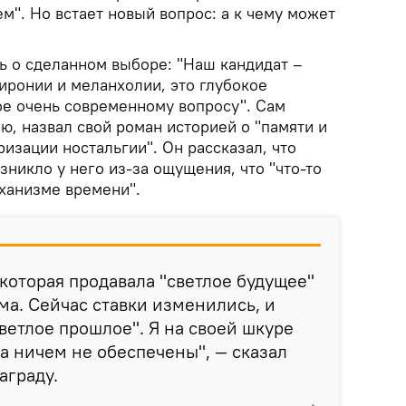
". Но встает новый вопрос: а к чему может
ь о сделанном выборе: "Наш кандидат –
иронии и меланхолии, это глубокое
е очень современному вопросу". Сам
ю, назвал свой роман историей о "памяти и
ризации ностальгии". Он рассказал, что
зникло у него из-за ощущения, что "что-то
еханизме времени".
 которая продавала "светлое будущее"
а. Сейчас ставки изменились, и
ветлое прошлое". Я на своей шкуре
ка ничем не обеспечены", — сказал
аграду.