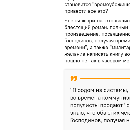
становится "времеубежищем
привести все это?
Члены жюри так отозвалис
блестящий роман, полный 
произведение, посвященно
Господинов, получая преми
времени", а также "милита
желание написать книгу во
пошло не так в часовом м
"Я родом из системы,
во времена коммунизм
популисты продают "с
знаю, что оба этих че
Господинов, получая н