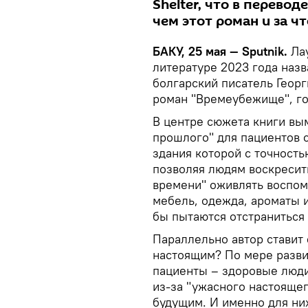
Shelter, что в перево
чем этот роман и за чт
БАКУ, 25 мая — Sputnik.
Ла
литературе 2023 года назв
болгарский писатель Георг
роман "Времеубежище", гов
В центре сюжета книги в
прошлого" для пациентов 
здания которой с точность
позволяя людям воскресит
времени" оживлять воспом
мебель, одежда, ароматы и
бы пытаются отстраниться 
Параллельно автор ставит 
настоящим? По мере разви
пациенты – здоровые люди
из-за "ужасного настоящег
будущим. И именно для ни