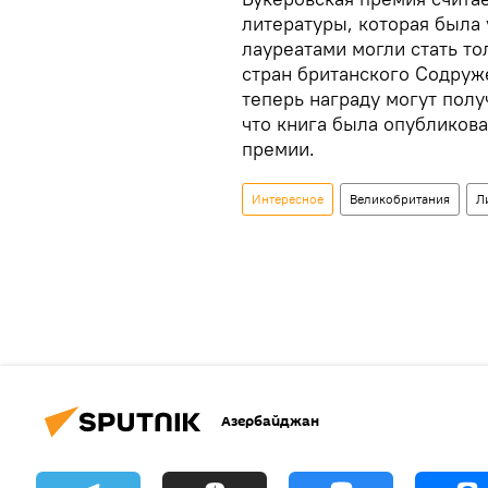
литературы, которая была 
лауреатами могли стать т
стран британского Содруже
теперь награду могут полу
что книга была опубликова
премии.
Интересное
Великобритания
Л
Азербайджан