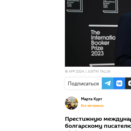
© AFP 2024 / JUSTIN TALLIS
Подписаться
Марта Курт
Все материалы
Престижную междуна
болгарскому писателю