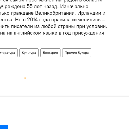
учреждена 55 лет назад. Изначально
олько граждане Великобритании, Ирландии и
ства. Но с 2014 года правила изменились —
чить писатели из любой страны при условии,
на на английском языке в год присуждения
итература
Культура
Болгария
Премия Букера