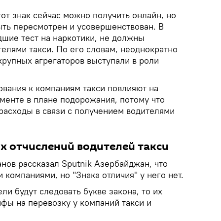
тот знак сейчас можно получить онлайн, но
ть пересмотрен и усовершенствован. В
дшие тест на наркотики, не должны
телями такси. По его словам, неоднократно
крупных агрегаторов выступали в роли
ования к компаниям такси повлияют на
гменте в плане подорожания, потому что
расходы в связи с получением водителями
х отчислений водителей такси
анов рассказал Sputnik Азербайджан, что
 компаниями, но "Знака отличия" у него нет.
ли будут следовать букве закона, то их
ифы на перевозку у компаний такси и