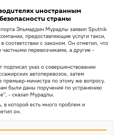
 водителях иностранным
 безопасности страны
спорта Эльмаддин Мурадлы заявил Sputnik
компании, предоставляющие услуги такси,
в соответствии с законом. Он отметил, что
 частными перевозчиками, а другие -
т подписал указ о совершенствовании
ссажирских автоперевозок, затем
 премьер-министра по этому же вопросу.
ам были даны поручения по устранению
е", - сказал Мурадлы.
ь, в которой есть много проблем и
етил он.