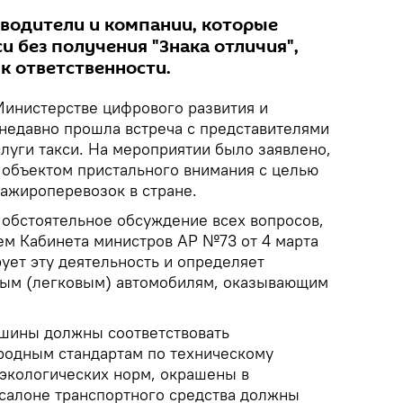
 водители и компании, которые
и без получения "Знака отличия",
к ответственности.
Министерстве цифрового развития и
недавно прошла встреча с представителями
луги такси. На мероприятии было заявлено,
я объектом пристального внимания с целью
ажироперевозок в стране.
 обстоятельное обсуждение всех вопросов,
ем Кабинета министров АР №73 от 4 марта
рует эту деятельность и определяет
ным (легковым) автомобилям, оказывающим
ашины должны соответствовать
родным стандартам по техническому
экологических норм, окрашены в
 салоне транспортного средства должны