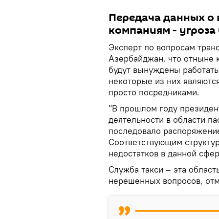
Передача данных о
компаниям - угроза
Эксперт по вопросам тран
Азербайджан, что отныне 
будут вынуждены работать 
некоторые из них являются
просто посредниками.
"В прошлом году президен
деятельности в области па
последовало распоряжение
Соответствующим структур
недостатков в данной сфер
Служба такси – эта област
нерешенных вопросов, отм