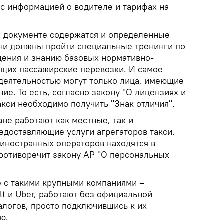
с информацией о водителе и тарифах на
м документе содержатся и определенные
они должны пройти специальные тренинги по
дения и знанию базовых нормативно-
ющих пассажирские перевозки. И самое
 деятельностью могут только лица, имеющие
е. То есть, согласно закону "О лицензиях и
кси необходимо получить "Знак отличия".
не работают как местные, так и
едоставляющие услуги агрегаторов такси.
иностранных операторов находятся в
противоречит закону АР "О персональных
 с такими крупными компаниями –
olt и Uber, работают без официальной
алогов, просто подключившись к их
ю.