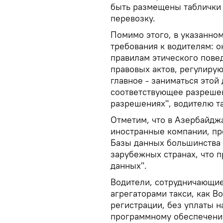
быть размещены таблички 
перевозку.
Помимо этого, в указанно
требования к водителям: 
правилам этического пове
правовых актов, регулиру
главное - заниматься этой
соответствующее разрешени
разрешениях", водителю та
Отметим, что в Азербайджа
иностранные компании, пр
Базы данных большинства 
зарубежных странах, что 
данных".
Водители, сотрудничающие
агрегаторами такси, как B
регистрации, без уплаты н
программному обеспечени