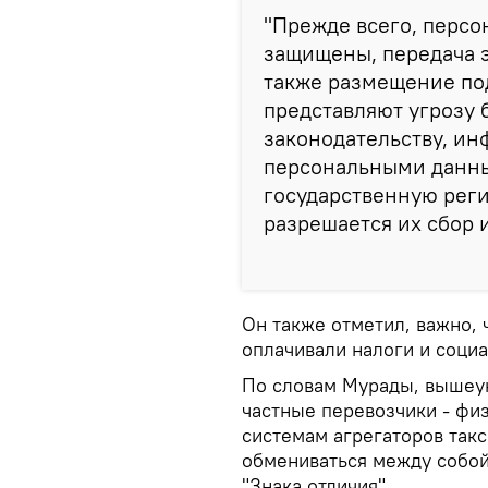
"Прежде всего, перс
защищены, передача 
также размещение по
представляют угрозу 
законодательству, и
персональными данны
государственную реги
разрешается их сбор и
Он также отметил, важно, 
оплачивали налоги и соци
По словам Мурады, вышеу
частные перевозчики - фи
системам агрегаторов такс
обмениваться между собо
"Знака отличия".