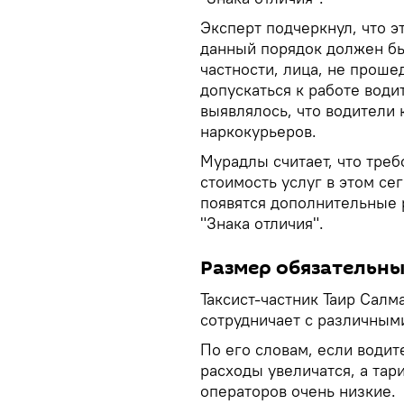
Эксперт подчеркнул, что э
данный порядок должен бы
частности, лица, не проше
допускаться к работе води
выявлялось, что водители 
наркокурьеров.
Мурадлы считает, что треб
стоимость услуг в этом се
появятся дополнительные 
"Знака отличия".
Размер обязательны
Таксист-частник Таир Салм
сотрудничает с различными
По его словам, если водите
расходы увеличатся, а тар
операторов очень низкие.