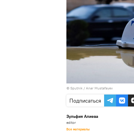
© Sputnik / Anar Mustafayev
Подписаться
Зульфия Алиева
editor
Все материалы