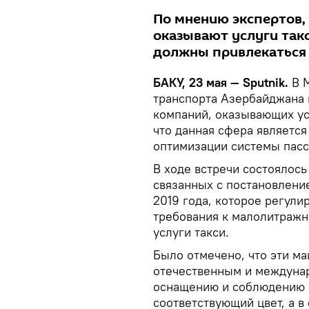
По мнению экспертов,
оказывают услуги такс
должны привлекаться 
БАКУ, 23 мая — Sputnik.
В 
транспорта Азербайджана 
компаний, оказывающих ус
что данная сфера являетс
оптимизации системы пасс
В ходе встречи состоялось
связанных с постановлени
2019 года, которое регули
требования к малолитраж
услуги такси.
Было отмечено, что эти м
отечественным и междуна
оснащению и соблюдению 
соответствующий цвет, а в