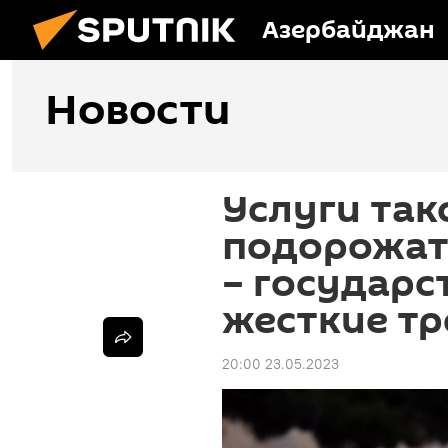
Азербайджан
Новости
Услуги так
подорожат
– государс
жесткие т
20:00 23.05.2023