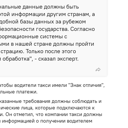
ональные данные должны быть
этой информации другим странам, а
добной базы данных за рубежом
безопасности государства. Согласно
нформационные системы с
ми в нашей стране должны пройти
страцию. Только после этого
 обработка", - сказал эксперт.
чтобы водители такси имели "Знак отличия",
альные платежи.
казанные требования должны соблюдать и
зические лица, которые подключаются к
и. Он отметил, что компании такси должны
й информацией о получении водителем