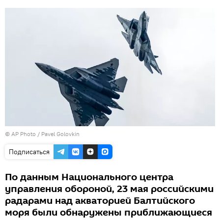
© AP Photo / Pavel Golovkin
Подписаться
По данным Национального центра
управления обороной, 23 мая российскими
радарами над акваторией Балтийского
моря были обнаружены приближающиеся