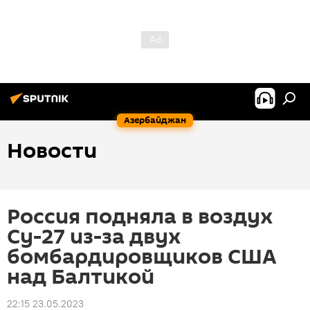
Азербайджан
Новости
Россия подняла в воздух
Су-27 из-за двух
бомбардировщиков США
над Балтикой
22:15 23.05.2023