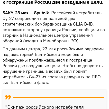
к госгранице России две воздушные цели.
БАКУ, 23 мая — Sputnik.
Российский истребитель
Су-27 сопроводил над Балтикой два
стратегических бомбардировщика США B-1B,
летевших в сторону границы России, сообщили во
вторник в Национальном центре управления
обороной (входит в Минобороны РФ).
По данным центра, 23 мая российскими радарами
над акваторией Балтийского моря были
обнаружены приближающиеся к госгранице
России две воздушные цели. Чтобы не допустить
нарушение границы, в воздух был поднят
истребитель Су-27 из состава дежурных по ПВО
сил Балтийского флота.
"Экипаж российского истребителя