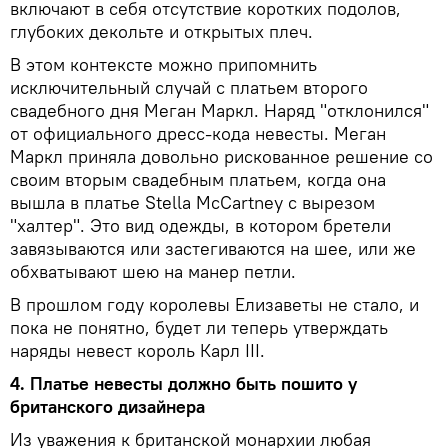
включают в себя отсутствие коротких подолов,
глубоких декольте и открытых плеч.
В этом контексте можно припомнить
исключительный случай с платьем второго
свадебного дня Меган Маркл. Наряд "отклонился"
от официального дресс-кода невесты. Меган
Маркл приняла довольно рискованное решение со
своим вторым свадебным платьем, когда она
вышла в платье Stella McCartney с вырезом
"халтер". Это вид одежды, в котором бретели
завязываются или застегиваются на шее, или же
обхватывают шею на манер петли.
В прошлом году королевы Елизаветы не стало, и
пока не понятно, будет ли теперь утверждать
наряды невест король Карл III.
4. Платье невесты должно быть пошито у
британского дизайнера
Из уважения к британской монархии любая