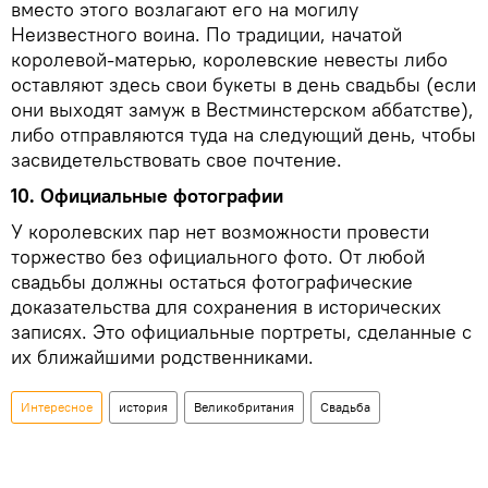
вместо этого возлагают его на могилу
Неизвестного воина. По традиции, начатой
королевой-матерью, королевские невесты либо
оставляют здесь свои букеты в день свадьбы (если
они выходят замуж в Вестминстерском аббатстве),
либо отправляются туда на следующий день, чтобы
засвидетельствовать свое почтение.
10. Официальные фотографии
У королевских пар нет возможности провести
торжество без официального фото. От любой
свадьбы должны остаться фотографические
доказательства для сохранения в исторических
записях. Это официальные портреты, сделанные с
их ближайшими родственниками.
Интересное
история
Великобритания
Свадьба