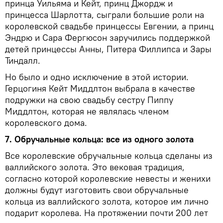
принца Уильяма и Кейт, принц Джордж и
принцесса Шарлотта, сыграли большие роли на
королевской свадьбе принцессы Евгении, а принц
Эндрю и Сара Фергюсон заручились поддержкой
детей принцессы Анны, Питера Филлипса и Зары
Тиндалл.
Но было и одно исключение в этой истории.
Герцогиня Кейт Миддлтон выбрала в качестве
подружки на свою свадьбу сестру Пиппу
Миддлтон, которая не являлась членом
королевского дома.
7. Обручальные кольца: все из одного золота
Все королевские обручальные кольца сделаны из
валлийского золота. Это вековая традиция,
согласно которой королевские невесты и женихи
должны будут изготовить свои обручальные
кольца из валлийского золота, которое им лично
подарит королева. На протяжении почти 200 лет