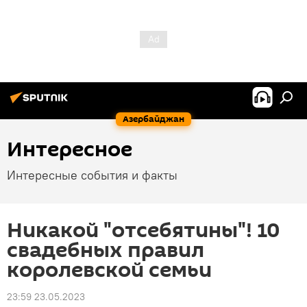
Азербайджан
Интересное
Интересные события и факты
Никакой "отсебятины"! 10
свадебных правил
королевской семьи
23:59 23.05.2023