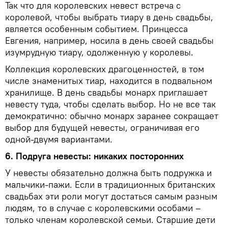
Так что для королевских невест встреча с
королевой, чтобы выбрать тиару в день свадьбы,
является особенным событием. Принцесса
Евгения, например, носила в день своей свадьбы
изумрудную тиару, одолженную у королевы.
Коллекция королевских драгоценностей, в том
числе знаменитых тиар, находится в подвальном
хранилище. В день свадьбы монарх приглашает
невесту туда, чтобы сделать выбор. Но не все так
демократично: обычно монарх заранее сокращает
выбор для будущей невесты, ограничивая его
одной-двумя вариантами.
6. Подруга невесты: никаких посторонних
У невесты обязательно должна быть подружка и
мальчики-пажи. Если в традиционных британских
свадьбах эти роли могут достаться самым разным
людям, то в случае с королевскими особами –
только членам королевской семьи. Старшие дети