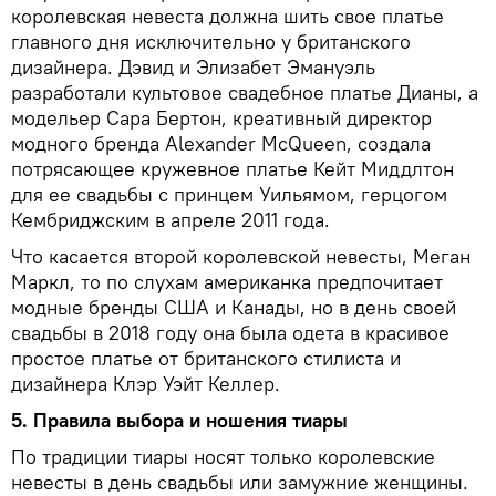
королевская невеста должна шить свое платье
главного дня исключительно у британского
дизайнера. Дэвид и Элизабет Эмануэль
разработали культовое свадебное платье Дианы, а
модельер Сара Бертон, креативный директор
модного бренда Alexander McQueen, создала
потрясающее кружевное платье Кейт Миддлтон
для ее свадьбы с принцем Уильямом, герцогом
Кембриджским в апреле 2011 года.
Что касается второй королевской невесты, Меган
Маркл, то по слухам американка предпочитает
модные бренды США и Канады, но в день своей
свадьбы в 2018 году она была одета в красивое
простое платье от британского стилиста и
дизайнера Клэр Уэйт Келлер.
5. Правила выбора и ношения тиары
По традиции тиары носят только королевские
невесты в день свадьбы или замужние женщины.