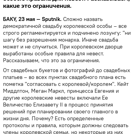
какие это ограничения.
БАКУ, 23 мая — Sputnik.
Сложно назвать
демократичной свадьбу королевской особы – все
строго регламентируется и подчинено лозунгу: "ни
шагу без разрешения монарха. Иначе свадьба
может и не случиться. При королевском дворце
выработаны особые правила для невест.
Рассказываем, что это за ограничения.
От свадебных букетов и фотографий до свадебных
платьев – во всех пунктах свадебного плана есть
пометка "согласовать с королевой/королем". Кейт
Миддлтон, Меган Маркл, принцесса Евгения и
другие королевские невесты включали Ее
Величество Елизавету II в процесс принятия
решений при планировании своего главного в
жизни дня. Почему? Есть определенные
протоколы и правила, которым должны следовать
члены королевской семьи, но некоторые из них