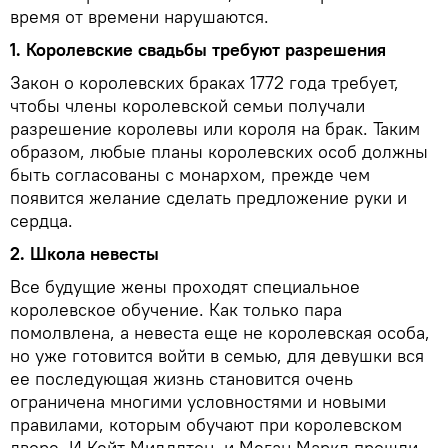
время от времени нарушаются.
1. Королевские свадьбы требуют разрешения
Закон о королевских браках 1772 года требует,
чтобы члены королевской семьи получали
разрешение королевы или короля на брак. Таким
образом, любые планы королевских особ должны
быть согласованы с монархом, прежде чем
появится желание сделать предложение руки и
сердца.
2. Школа невесты
Все будущие жены проходят специальное
королевское обучение. Как только пара
помолвлена, а невеста еще не королевская особа,
но уже готовится войти в семью, для девушки вся
ее последующая жизнь становится очень
ограничена многими условностями и новыми
правилами, которым обучают при королевском
дворе. И Кейт Миддлтон, и Меган Маркл прошли