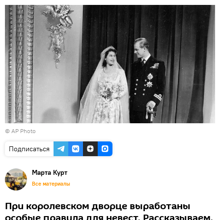
© AP Photo
Подписаться
Марта Курт
Все материалы
При королевском дворце выработаны
особые правила для невест. Рассказываем,