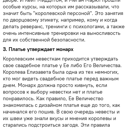
особые курсы, на которых им рассказывали, что
значит быть "королевской персоной". Это занятия
по дворцовому этикету, например, кому и когда
делать реверанс, тренинги с психологами, а также
очень интенсивные тренировки на выносливость
для их собственной безопасности.
3. Платье утверждает монарх
Королевским невесткам приходится утверждать
свое свадебное платье у Ее либо Его Величества.
Королева Елизавета была одна из тех немногих,
кто мог видеть свадебное платье перед важным
днем. Монарх должна просто кивнуть, если
вопросов к выбору невестки нет и платье
понравилось. Как правило, Ее Величество
знакомилась с дизайном платья еще до того, как
начинался его пошив. В свою очередь невесты и
их швеи уже знали вкусы и мнения королевы и
старались подстроиться загодя. Эти правила