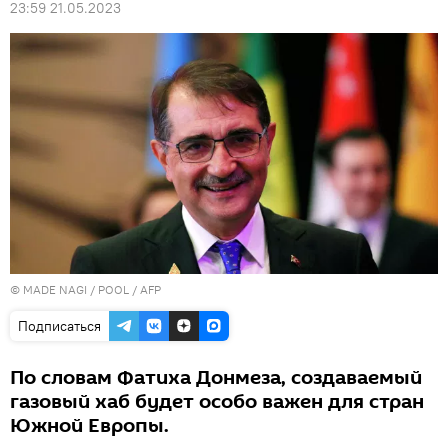
23:59 21.05.2023
© MADE NAGI / POOL / AFP
Подписаться
По словам Фатиха Донмеза, создаваемый
газовый хаб будет особо важен для стран
Южной Европы.