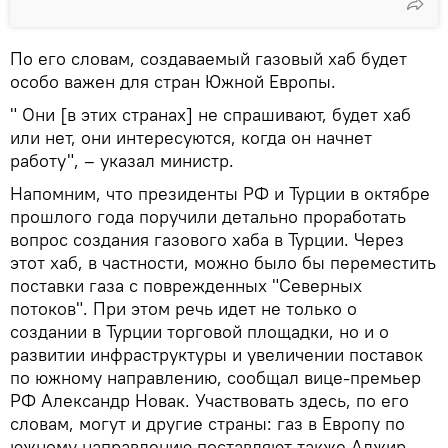
По его словам, создаваемый газовый хаб будет
особо важен для стран Южной Европы.
" Они [в этих странах] не спрашивают, будет хаб
или нет, они интересуются, когда он начнет
работу", – указал министр.
Напомним, что президенты РФ и Турции в октябре
прошлого года поручили детально проработать
вопрос создания газового хаба в Турции. Через
этот хаб, в частности, можно было бы переместить
поставки газа с поврежденных "Северных
потоков". При этом речь идет не только о
создании в Турции торговой площадки, но и о
развитии инфраструктуры и увеличении поставок
по южному направлению, сообщал вице-премьер
РФ Александр Новак. Участвовать здесь, по его
словам, могут и другие страны: газ в Европу по
южному направлению поставляют также Алжир,