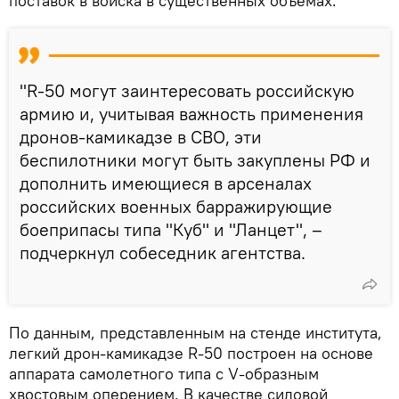
поставок в войска в существенных объемах.
"R-50 могут заинтересовать российскую
армию и, учитывая важность применения
дронов-камикадзе в СВО, эти
беспилотники могут быть закуплены РФ и
дополнить имеющиеся в арсеналах
российских военных барражирующие
боеприпасы типа "Куб" и "Ланцет", –
подчеркнул собеседник агентства.
По данным, представленным на стенде института,
легкий дрон-камикадзе R-50 построен на основе
аппарата самолетного типа с V-образным
хвостовым оперением. В качестве силовой