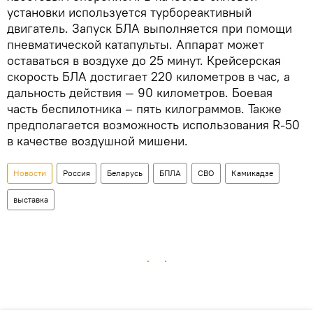
установки используется турбореактивный
двигатель. Запуск БЛА выполняется при помощи
пневматической катапульты. Аппарат может
оставаться в воздухе до 25 минут. Крейсерская
скорость БЛА достигает 220 километров в час, а
дальность действия — 90 километров. Боевая
часть беспилотника – пять килограммов. Также
предполагается возможность использования R-50
в качестве воздушной мишени.
Новости
Россия
Беларусь
БПЛА
СВО
Камикадзе
выставка