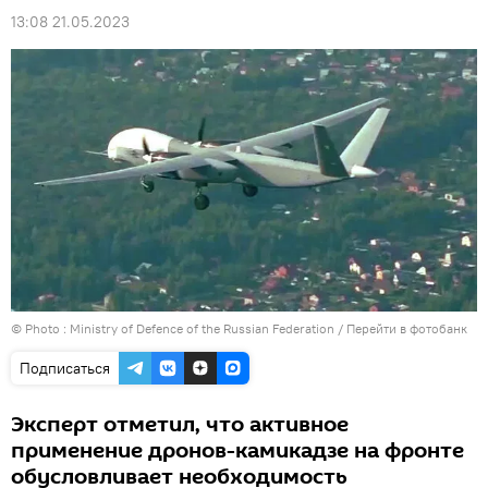
13:08 21.05.2023
© Photo : Ministry of Defence of the Russian Federation
/
Перейти в фотобанк
Подписаться
Эксперт отметил, что активное
применение дронов-камикадзе на фронте
обусловливает необходимость