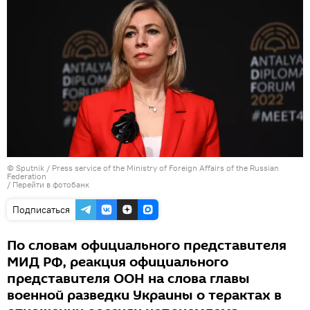
© Sputnik / Press service of the Ministry of Foreign Affairs of the Russian
Federation
/
Перейти в фотобанк
Подписаться
По словам официального представителя
МИД РФ, реакция официального
представителя ООН на слова главы
военной разведки Украины о терактах в