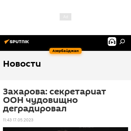
Азербайджан
Новости
Захарова: секретариат
ООН чудовищно
деградировал
11:43 17.05.2023