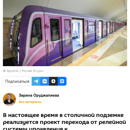
©
Sputnik / Murad Orujov
Подписаться
Зарина Оруджалиева
Все материалы
В настоящее время в столичной подземке
реализуется проект перехода от релейной
системы управления к