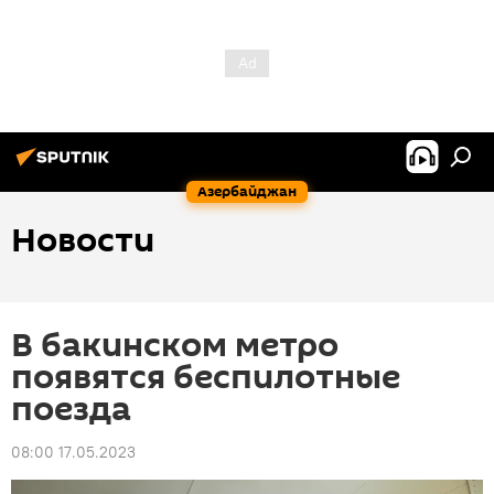
Азербайджан
Новости
В бакинском метро
появятся беспилотные
поезда
08:00 17.05.2023