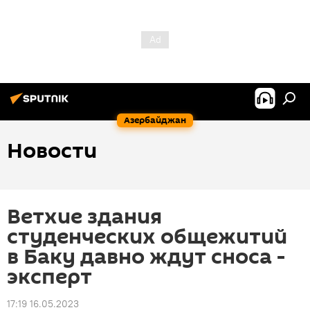
Азербайджан
Новости
Ветхие здания
студенческих общежитий
в Баку давно ждут сноса -
эксперт
17:19 16.05.2023