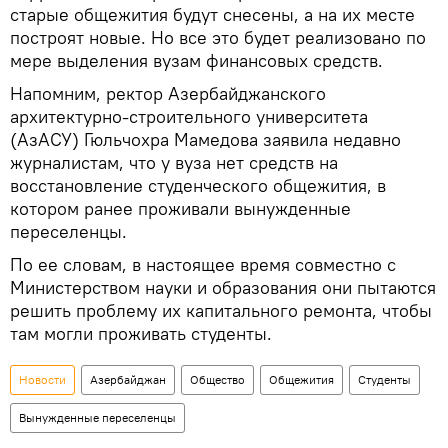
старые общежития будут снесены, а на их месте
построят новые. Но все это будет реализовано по
мере выделения вузам финансовых средств.
Напомним, ректор Азербайджанского
архитектурно-строительного университета
(АзАСУ) Гюльчохра Мамедова заявила недавно
журналистам, что у вуза нет средств на
восстановление студенческого общежития, в
котором ранее проживали вынужденные
переселенцы.
По ее словам, в настоящее время совместно с
Министерством науки и образования они пытаются
решить проблему их капитального ремонта, чтобы
там могли проживать студенты.
Новости
Азербайджан
Общество
Общежития
Студенты
Вынужденные переселенцы