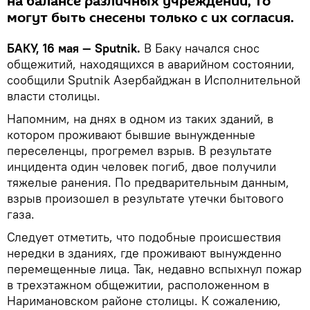
на балансе различных учреждений, то
могут быть снесены только с их согласия.
БАКУ, 16 мая — Sputnik.
В Баку начался снос
общежитий, находящихся в аварийном состоянии,
сообщили Sputnik Азербайджан в Исполнительной
власти столицы.
Напомним, на днях в одном из таких зданий, в
котором проживают бывшие вынужденные
переселенцы, прогремел взрыв. В результате
инцидента один человек погиб, двое получили
тяжелые ранения. По предварительным данным,
взрыв произошел в результате утечки бытового
газа.
Следует отметить, что подобные происшествия
нередки в зданиях, где проживают вынужденно
перемещенные лица. Так, недавно вспыхнул пожар
в трехэтажном общежитии, расположенном в
Наримановском районе столицы. К сожалению,