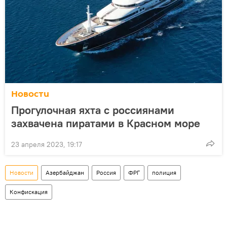
Новости
Прогулочная яхта с россиянами
захвачена пиратами в Красном море
23 апреля 2023, 19:17
Новости
Азербайджан
Россия
ФРГ
полиция
Конфискация