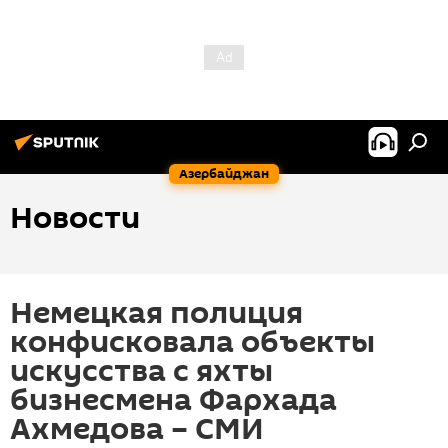
Азербайджан
Новости
Немецкая полиция
конфисковала объекты
искусства с яхты
бизнесмена Фархада
Ахмедова – СМИ