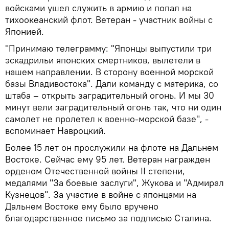
войсками ушел служить в армию и попал на
тихоокеанский флот. Ветеран - участник войны с
Японией.
"Принимаю телеграмму: "Японцы выпустили три
эскадрильи японских смертников, вылетели в
нашем направлении. В сторону военной морской
базы Владивостока". Дали команду с материка, со
штаба – открыть заградительный огонь. И мы 30
минут вели заградительный огонь так, что ни один
самолет не пролетел к военно-морской базе", -
вспоминает Навроцкий.
Более 15 лет он прослужили на флоте на Дальнем
Востоке. Сейчас ему 95 лет. Ветеран награжден
орденом Отечественной войны II степени,
медалями "За боевые заслуги", Жукова и "Адмирал
Кузнецов". За участие в войне с японцами на
Дальнем Востоке ему было вручено
благодарственное письмо за подписью Сталина.