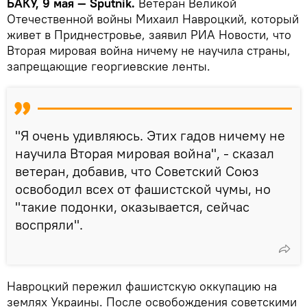
БАКУ, 9 мая — Sputnik.
Ветеран Великой
Отечественной войны Михаил Навроцкий, который
живет в Приднестровье, заявил РИА Новости, что
Вторая мировая война ничему не научила страны,
запрещающие георгиевские ленты.
"Я очень удивляюсь. Этих гадов ничему не
научила Вторая мировая война", - сказал
ветеран, добавив, что Советский Союз
освободил всех от фашистской чумы, но
"такие подонки, оказывается, сейчас
воспряли".
Навроцкий пережил фашистскую оккупацию на
землях Украины. После освобождения советскими