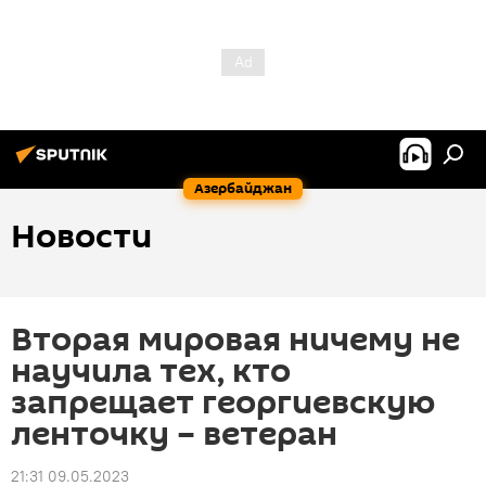
Азербайджан
Новости
Вторая мировая ничему не
научила тех, кто
запрещает георгиевскую
ленточку – ветеран
21:31 09.05.2023