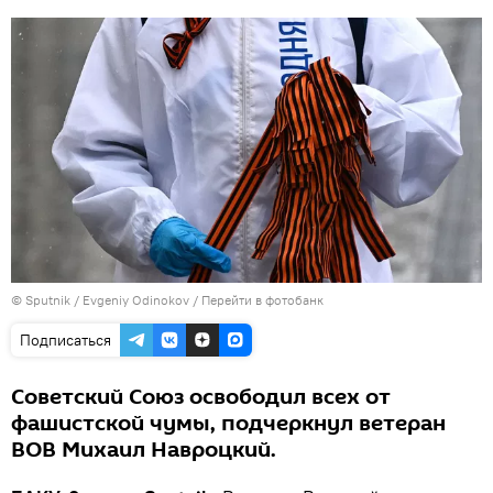
© Sputnik / Evgeniy Odinokov
/
Перейти в фотобанк
Подписаться
Советский Союз освободил всех от
фашистской чумы, подчеркнул ветеран
ВОВ Михаил Навроцкий.