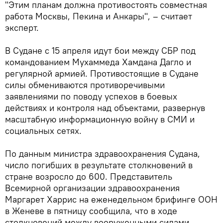
"Этим планам должна противостоять совместная
работа Москвы, Пекина и Анкары", – считает
эксперт.
В Судане с 15 апреля идут бои между СБР под
командованием Мухаммеда Хамдана Дагло и
регулярной армией. Противостоящие в Судане
силы обмениваются противоречивыми
заявлениями по поводу успехов в боевых
действиях и контроля над объектами, развернув
масштабную информационную войну в СМИ и
социальных сетях.
По данным министра здравоохранения Судана,
число погибших в результате столкновений в
стране возросло до 600. Представитель
Всемирной организации здравоохранения
Маргарет Харрис на еженедельном брифинге ООН
в Женеве в пятницу сообщила, что в ходе
столкновений между вооруженными силами