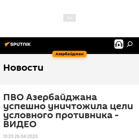
Азербайджан
Новости
ПВО Азербайджана
успешно уничтожила цели
условного противника -
ВИДЕО
13:23 26.04.2023