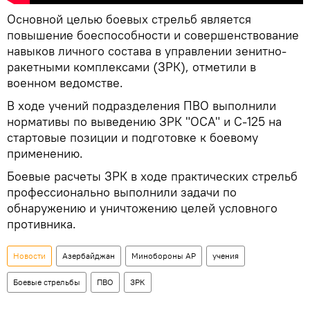
Основной целью боевых стрельб является
повышение боеспособности и совершенствование
навыков личного состава в управлении зенитно-
ракетными комплексами (ЗРК), отметили в
военном ведомстве.
В ходе учений подразделения ПВО выполнили
нормативы по выведению ЗРК "ОСА" и С-125 на
стартовые позиции и подготовке к боевому
применению.
Боевые расчеты ЗРК в ходе практических стрельб
профессионально выполнили задачи по
обнаружению и уничтожению целей условного
противника.
Новости
Азербайджан
Минобороны АР
учения
Боевые стрельбы
ПВО
ЗРК