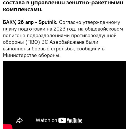
состава в управлении зенитно-ракетными
комплексами.
БАКУ, 26 апр - Sputnik.
Согласно утвержденному
плану подготовки на 2023 год, на общевойсковом
полигоне подразделениями противовоздушной
обороны (ПВО) ВС Азербайджана были
выполнены боевые стрельбы, сообщили в
Министерстве обороны.