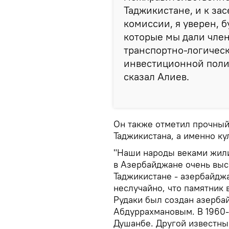
Таджикистане, и к з
комиссии, я уверен, 
которые мы дали чле
транспортно-логическ
инвестиционной поли
сказал Алиев.
Он также отметил прочный
Таджикистана, а именно ку
"Наши народы веками жили
в Азербайджане очень высо
Таджикистане - азербайджа
неслучайно, что памятник
Рудаки был создан азерб
Абдуррахмановым. В 1960-
Душанбе. Другой известны