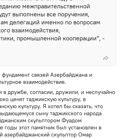
аседанию межправительственной
будут выполнены все поручения,
нам делегаций именно по вопросам
ого взаимодействия,
тики, промышленной кооперации", -
 фундамент связей Азербайджана и
льтурное взаимодействие.
 в дружбе, согласии, дружили, и неслучайно
ко ценят таджикскую культуру, в
нскую культуру. Я хотел бы сказать, что
 выдающемуся сыну таджикского народа
айджанским скульптором Фуадом
е годы этот памятник был установлен в
й азербайджанский скульптор Омар