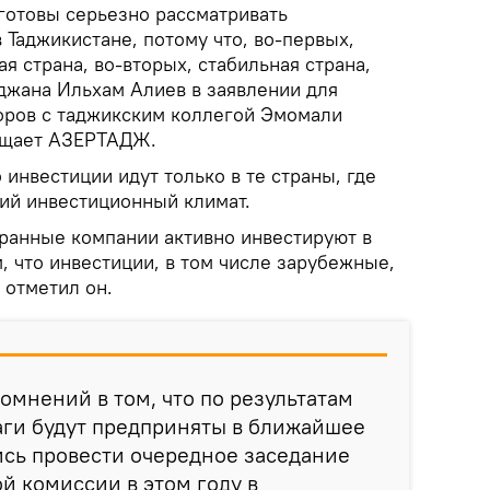
отовы серьезно рассматривать
Таджикистане, потому что, во-первых,
я страна, во-вторых, стабильная страна,
джана Ильхам Алиев в заявлении для
оров с таджикским коллегой Эмомали
бщает АЗЕРТАДЖ.
 инвестиции идут только в те страны, где
ший инвестиционный климат.
транные компании активно инвестируют в
м, что инвестиции, в том числе зарубежные,
 отметил он.
омнений в том, что по результатам
аги будут предприняты в ближайшее
ись провести очередное заседание
 комиссии в этом году в