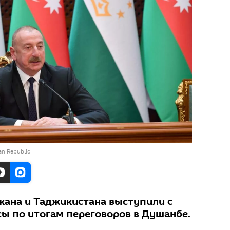
jan Republic
ана и Таджикистана выступили с
сы по итогам переговоров в Душанбе.