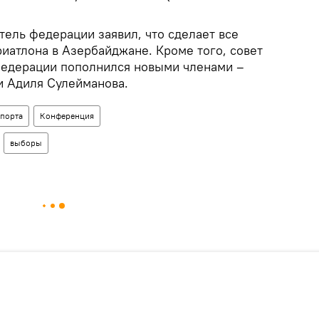
ель федерации заявил, что сделает все
иатлона в Азербайджане. Кроме того, совет
федерации пополнился новыми членами –
и Адиля Сулейманова.
спорта
Конференция
выборы