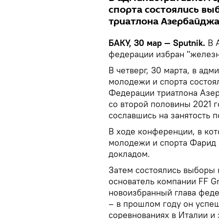
спорта состоялись вы
триатлона Азербайджа
БАКУ, 30 мар — Sputnik.
В 
федерации избран "железн
В четверг, 30 марта, в ад
молодежи и спорта состоя
Федерации триатлона Азер
со второй половины 2021 г
сославшись на занятость п
В ходе конференции, в кот
молодежи и спорта Фарид 
докладом.
Затем состоялись выборы 
основатель компании FF G
новоизбранный глава феде
– в прошлом году он успе
соревнованиях в Италии и 