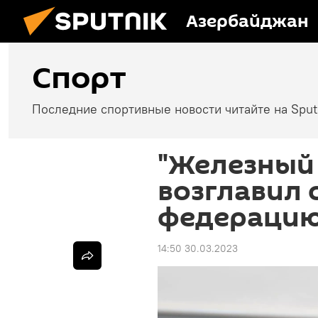
Азербайджан
Спорт
Последние спортивные новости читайте на Spu
"Железный
возглавил
федерацию
14:50 30.03.2023