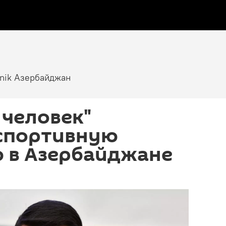
tnik Азербайджан
 человек"
 спортивную
 в Азербайджане