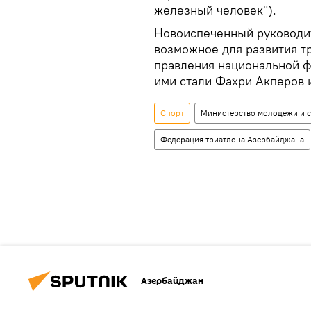
железный человек").
Новоиспеченный руководит
возможное для развития тр
правления национальной 
ими стали Фахри Акперов 
Спорт
Министерство молодежи и 
Федерация триатлона Азербайджана
Азербайджан