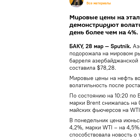
Все материалы
Мировые цены на этал
демонстрируют волат
день более чем на 4%.
БАКУ, 28 мар — Sputnik.
Аз
подорожала на мировом рын
барреля азербайджанской 
составила $78,28.
Мировые цены на нефть во
волатильность после рост
По состоянию на 10:20 по 
марки Brent снижалась на 
майских фьючерсов на WTI 
В понедельник цена июньс
4,2%, марки WTI – на 4,5
способствовала новость о 