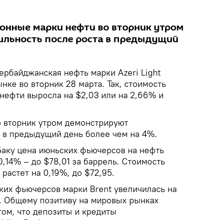
онные марки нефти во вторник утром
ильность после роста в предыдущий
ербайджанская нефть марки Azeri Light
ке во вторник 28 марта. Так, стоимость
нефти выросла на $2,03 или на 2,66% и
 вторник утром демонстрируют
а в предыдущий день более чем на 4%.
Баку цена июньских фьючерсов на нефть
0,14% – до $78,01 за баррель. Стоимость
растет на 0,19%, до $72,95.
ких фьючерсов марки Brent увеличилась на
%. Общему позитиву на мировых рынках
том, что депозиты и кредиты