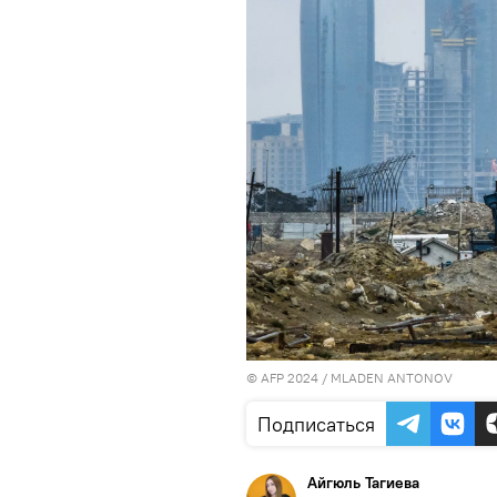
© AFP 2024 / MLADEN ANTONOV
Подписаться
Айгюль Тагиева