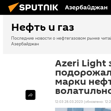
Азербайджан
Нефть и газ
Последние новости о нефтегазовом рынке чита
Азербайджан
Azeri Light
подорожал
марки неф
волатильн
12:03 28.03.2023
(обновлено:
12: