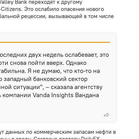
Valley Bank переходят к другому
-Citizens. Это ослабило опасения нового
обальной рецессии, вызывающей в том числе
оследних двух недель ослабевает, это
ти снова пойти вверх. Однако
абильна. Я не думаю, что кто-то на
то западный банковский сектор
ной ситуации", – сказала агентству
 компании Vanda Insights Вандана
ут данных по коммерческим запасам нефти в
ны в среду. Согласно порталу DailyFX,