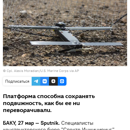
© Cpl. Alexis Moradian/U.S. Marine Corps via AP
Подписаться
Платформа способна сохранять
подвижность, как бы ее ни
переворачивали.
БАКУ, 27 мар — Sputnik.
Специалисты
конструкторского бюро "Спектр Инжиниринг"