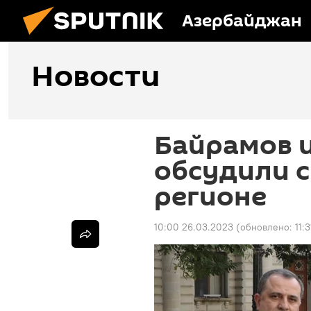
Азербайджан
Новости
Байрамов 
обсудили 
регионе
10:00 26.03.2023
(обновлено:
11: