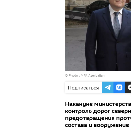
© Photo :
MFA Azerbaijan
Подписаться
Накануне министерств
контроль дорог север
предотвращения прот
состава и вооружение 