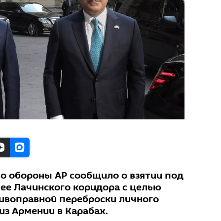
о обороны АР сообщило о взятии под
нее Лачинского коридора с целью
ивоправной переброски личного
из Армении в Карабах.