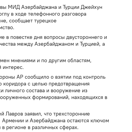
авы МИД Азербайджана и Турции Джейхун
глу в ходе телефонного разговора
оне, сообщает турецкое
мство.
е в повестке дня вопросы двустороннего и
чества между Азербайджаном и Турцией, а
мен мнениями и по другим областям,
 интерес.
ороны АР сообщило о взятии под контроль
о коридора с целью предотвращения
и личного состава и вооружение из
вооруженных формирований, находящихся в
й Лавров заявил, что трехсторонние
, Армении и Азербайджана остаются ключом
 в регионе в различных сферах.